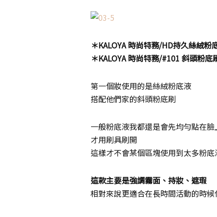
＊KALOYA 時尚特務/HD持久絲絨粉
＊KALOYA 時尚特務/#101 斜頭粉底
第一個妝使用的是絲絨粉底液
搭配他們家的斜頭粉底刷
一般粉底液我都還是會先均勻點在臉
才用刷具刷開
這樣才不會某個區塊使用到太多粉底
這款主要是強調霧面、持妝、遮瑕
相對來說更適合在長時間活動的時候