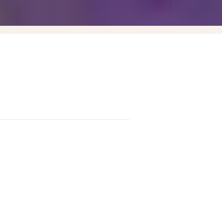
Las Vegas賭城自由行
LA洛杉磯自由行