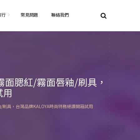
旅行
常見問題
聯絡我們
東京自由行
大阪自由行
京都自由行
霧面腮紅/霧面唇釉/刷具，
試用
奈良自由行
山陽山陰自由行
蘇美自由行
岡山自由
/刷具，台灣品牌KALOYA時尚特務絕讚開箱試用
九州自由行
沖繩自由行
夏威夷自由行