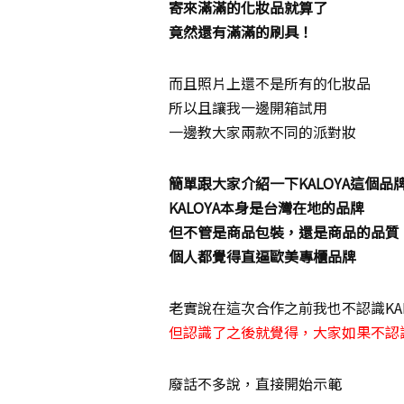
寄來滿滿的化妝品就算了
竟然還有滿滿的刷具！
而且照片上還不是所有的化妝品
所以且讓我一邊開箱試用
一邊教大家兩款不同的派對妝
簡單跟大家介紹一下KALOYA這個品
KALOYA本身是台灣在地的品牌
但不管是商品包裝，還是商品的品質
個人都覺得直逼歐美專櫃品牌
老實說在這次合作之前我也不認識KAL
但認識了之後就覺得，大家如果不認
廢話不多說，直接開始示範