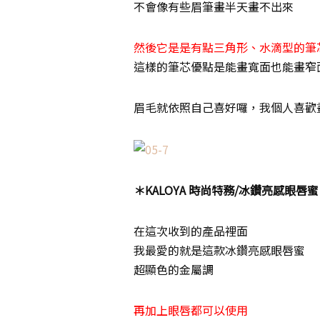
不會像有些眉筆畫半天畫不出來
然後它是是有點三角形、水滴型的筆
這樣的筆芯優點是能畫寬面也能畫窄
眉毛就依照自己喜好囉，我個人喜歡
＊KALOYA 時尚特務/冰鑽亮感眼唇蜜
在這次收到的產品裡面
我最愛的就是這款冰鑽亮感眼唇蜜
超顯色的金屬調
再加上眼唇都可以使用