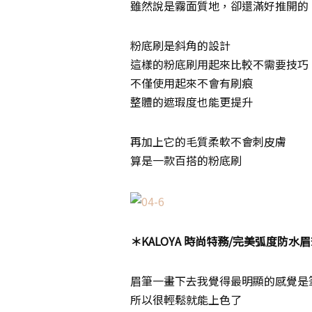
雖然說是霧面質地，卻還滿好推開的
粉底刷是斜角的設計
這樣的粉底刷用起來比較不需要技巧
不僅使用起來不會有刷痕
整體的遮瑕度也能更提升
再加上它的毛質柔軟不會刺皮膚
算是一款百搭的粉底刷
＊KALOYA 時尚特務/完美弧度防水眉
眉筆一畫下去我覺得最明顯的感覺是
所以很輕鬆就能上色了