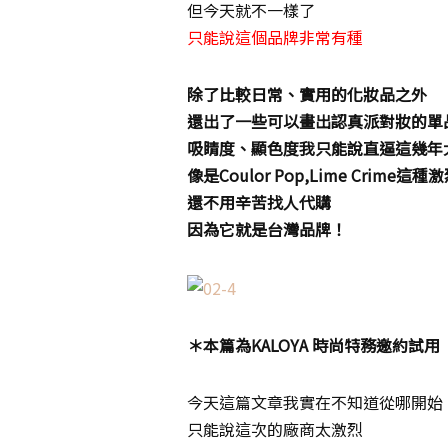
但今天就不一樣了
只能說這個品牌非常有種
除了比較日常、實用的化妝品之外
還出了一些可以畫出認真派對妝的單
吸睛度、顯色度我只能說直逼這幾年
像是Coulor Pop,Lime Crime這種
還不用辛苦找人代購
因為它就是台灣品牌！
＊本篇為KALOYA 時尚特務邀約試用
今天這篇文章我實在不知道從哪開始
只能說這次的廠商太激烈