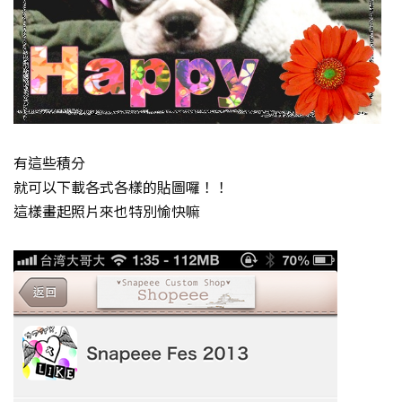
有這些積分
就可以下載各式各樣的貼圖囉！！
這樣畫起照片來也特別愉快嘛