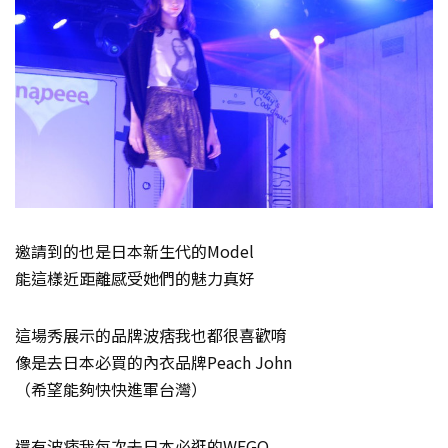
邀請到的也是日本新生代的Model
能這樣近距離感受她們的魅力真好
這場秀展示的品牌波痞我也都很喜歡唷
像是去日本必買的內衣品牌Peach John
（希望能夠快快進軍台灣）
還有波痞我每次去日本必逛的WEGO