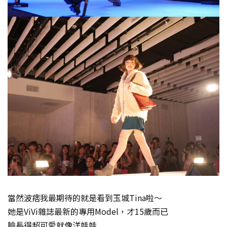
當然波痞我最期待的就是看到玉城Tina啦～
她是ViVi雜誌最新的專用Model，才15歲而已
臉長得超可愛就像洋娃娃