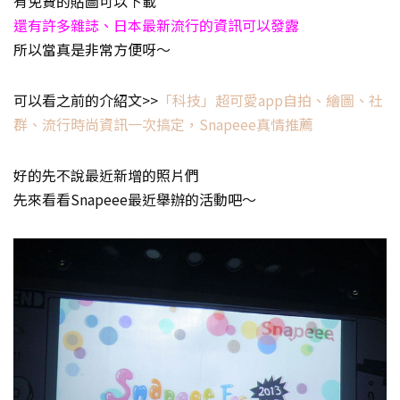
有免費的貼圖可以下載
還有許多雜誌、日本最新流行的資訊可以發露
所以當真是非常方便呀～
可以看之前的介紹文>>
「科技」超可愛app自拍、繪圖、社
群、流行時尚資訊一次搞定，Snapeee真情推薦
好的先不說最近新增的照片們
先來看看Snapeee最近舉辦的活動吧～