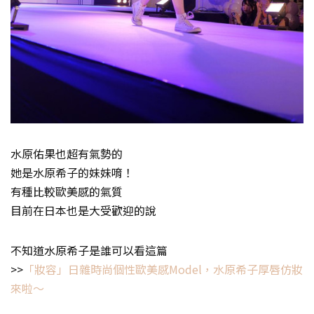
水原佑果也超有氣勢的
她是水原希子的妹妹唷！
有種比較歐美感的氣質
目前在日本也是大受歡迎的說
不知道水原希子是誰可以看這篇
>>
「妝容」日雜時尚個性歐美感Model，水原希子厚唇仿妝
來啦～