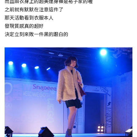
而且麻衣身上的超美連身褲是裕子家的喔
之前就有默默在注意這件了
那天活動看到衣服本人
發現質感真的超好
決定立刻來敗一件黑的跟白的