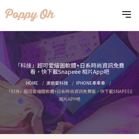
「科技」超可愛繪圖軟體+日系時尚資訊免費
看，快下載Snapeee 相片App吧
HOME
波痞愛科技
IPHONE奉奉奉
「科技」超可愛繪圖軟體+日系時尚資訊免費看，快下載SNAPEEE
相片APP吧