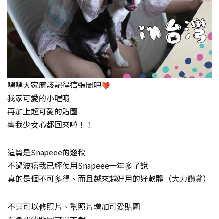
嘿嘿大家應該記得這張圖吧
我家可愛的小喔唷
再加上超可愛的貼圖
害我少女心都回來啦！！
這篇是Snapeee的邀稿
不過波痞我已經使用Snapeee一年多了說
真的是個不可多得、而且越來越好用的好軟體（大力讚賞）
不只可以修照片、幫照片增加可愛貼圖