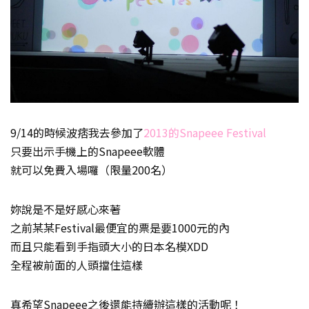
9/14的時候波痞我去參加了
2013的Snapeee Festival
只要出示手機上的Snapeee軟體
就可以免費入場囉（限量200名）
妳說是不是好感心來著
之前某某Festival最便宜的票是要1000元的內
而且只能看到手指頭大小的日本名模XDD
全程被前面的人頭擋住這樣
真希望Snapeee之後還能持續辦這樣的活動呢！