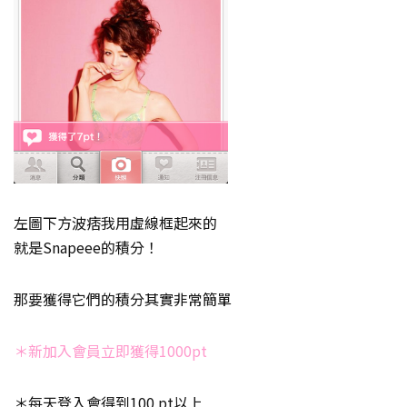
左圖下方波痞我用虛線框起來的
就是Snapeee的積分！
那要獲得它們的積分其實非常簡單
＊新加入會員立即獲得1000pt
＊每天登入會得到100 pt以上