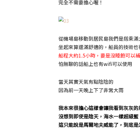
完全不需要擔心喔！
從機場島移動到居民島我們是搭乘滿
坐起來算還滿舒適的，船員的技術也
船程大約1.5小時，要是沒睡飽可以
怕無聊的話船上也有wifi可以使用
當天其實天氣有點陰陰的
因為前一天晚上下了非常大雨
我本來很擔心這樣會讓我看到灰灰的
沒想到即使是陰天，海水一樣超級藍
這只能說是馬爾地夫威能了，到底是