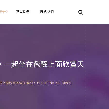
旅行
常見問題
聯絡我們
東京自由行
大阪自由行
京都自由行
，一起坐在鞦韆上面欣賞天
奈良自由行
山陽山陰自由行
蘇美自由行
岡山自由
天堂美景吧！ PLUMERIA MALDIVES
九州自由行
沖繩自由行
夏威夷自由行