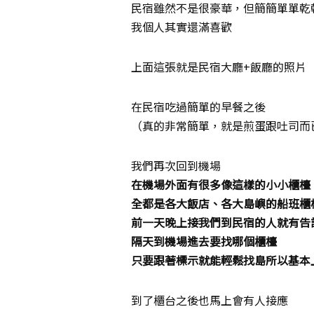
民宿雖然不是很豪華，但簡簡單單乾
我個人其實還滿喜歡
上面這張就是民宿大廳+飯廳的照片
在民宿吃過簡單的早餐之後
（真的非常簡單，就是煎蛋跟吐司而
我們再次回到機場
在機場外面有很多像這樣的小小櫃檯
全都是各大飯店、各大島嶼的船班櫃
前一天晚上接我們到民宿的人就有告
隔天到機場進去要找哪個櫃檯
只要跟著標示就能輕鬆找島所以基本
到了櫃台之後也馬上會有人接應