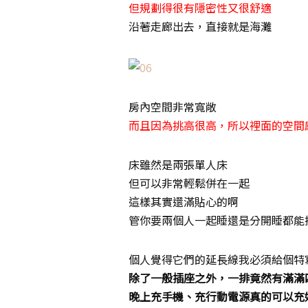
但規劃得很有隱密性又很舒適
沿著走廊出去，直接就是海灘
房內空間非常寬敞
而且因為挑高很高，所以裡面的空間
床雖然是兩張單人床
但可以非常輕鬆併在一起
這樣其實還滿貼心的啊
管你要兩個人一起睡還是分開睡都能
個人覺得它們的延長線我必須給個特
除了一般插座之外，一排竟然有滿滿四
晚上充手機、充行動電源真的可以充