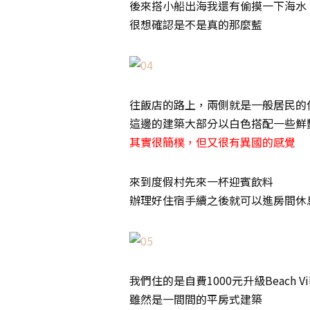
後來搭小船出海我還有偷摸一下海水
很想確認是不是真的那麼藍
往飯店的路上，兩側就是一般居民的
這邊的建築大部分以白色搭配一些鮮
其實很簡樸，但又很有異國的感覺
來到度假村先來一杯迎賓飲料
辦理好住宿手續之後就可以進房間休
我們住的是自費1000元升級Beach Vi
雖然是一間間的平房式建築