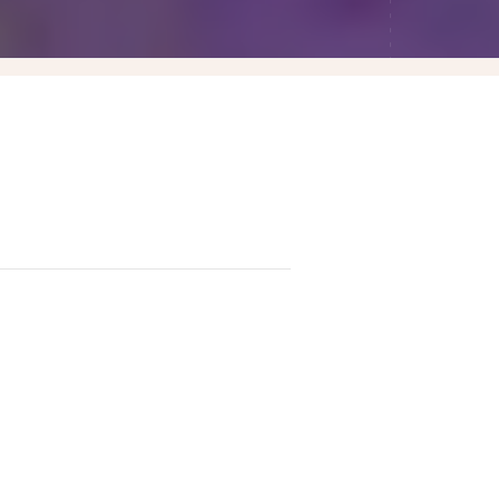
Las Vegas賭城自由行
LA洛杉磯自由行