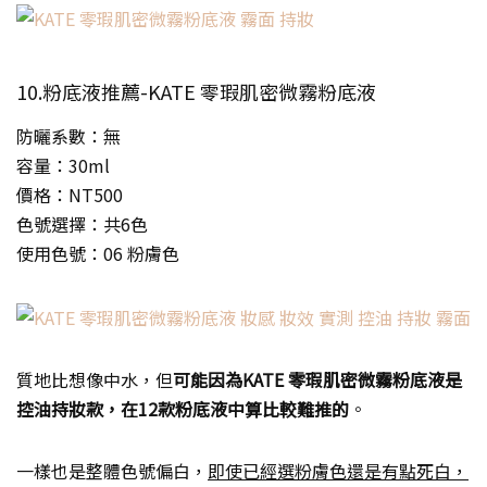
10.粉底液推薦-KATE 零瑕肌密微霧粉底液
防曬系數：無
容量：30ml
價格：NT500
色號選擇：共6色
使用色號：06 粉膚色
質地比想像中水，但
可能因為KATE 零瑕肌密微霧粉底液是
控油持妝款，在12款粉底液中算比較難推的
。
一樣也是整體色號偏白，
即使已經選粉膚色還是有點死白，