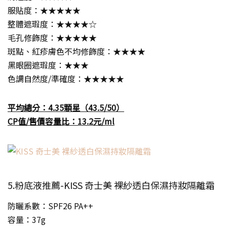
服貼度：★★★★★
整體遮瑕度：★★★★☆
毛孔修飾度：★★★★★
斑點、紅疹膚色不均修飾度：★★★★
黑眼圈遮瑕度：★★★
色調自然度/準確度：★★★★★
平均總分：4.35顆星（43.5/50）
CP值/售價容量比：13.2元/ml
5.粉底液推薦-KISS 奇士美 裸紗透白保濕持妝隔離霜
防曬系數：SPF26 PA++
容量：37g