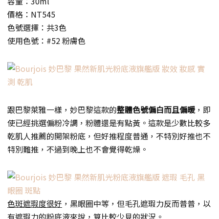
容量：30ml
價格：NT545
色號選擇：共3色
使用色號：#52 粉膚色
跟巴黎萊雅一樣，妙巴黎這款的
整體色號偏白而且偏暖
，即
使已經挑選偏粉冷調，粉體還是有點黃。這款是少數比較多
乾肌人推薦的開架粉底，但好推程度普通，不特別好推也不
特別難推，不過到晚上也不會覺得乾燥。
色斑遮瑕度很好
，黑眼圈中等，但毛孔遮瑕力反而普普，以
有遮瑕力的粉底液來說，算比較少見的狀況。