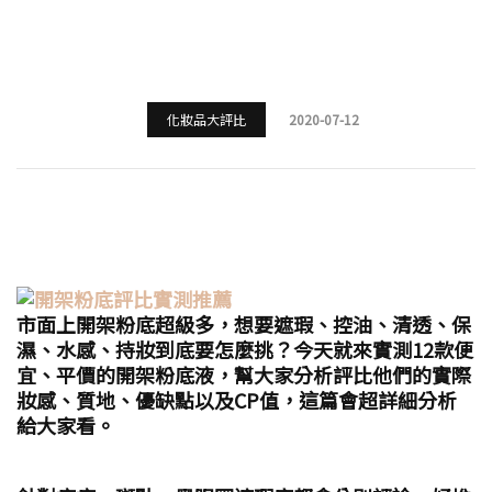
化妝品大評比
2020-07-12
市面上開架粉底超級多，想要遮瑕、控油、清透、保
濕、水感、持妝到底要怎麼挑？今天就來實測12款便
宜、平價的開架粉底液，幫大家分析評比他們的實際
妝感、質地、優缺點以及CP值，這篇會超詳細分析
給大家看。