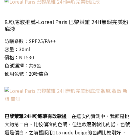
8.粉底液推薦-Loreal Paris 巴黎萊雅 24H無瑕完美粉
底液
防曬系數：SPF25/PA++
容量：30ml
價格：NT530
色號選擇：共6色
使用色號：20粉膚色
巴黎萊雅24H粉底液有改款過
，在這次的實測中，我都是挑
大約第二白、比較偏冷的色調，但這款跟別款比的話，色號
還是偏白，之前舊版用115 nude beige的色調比較剛好。