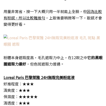
用量非常省，按一下大概只用一半就能上全臉，但
因為比較
有粉感，所以比較難推勻
，上妝後要稍微等一下，妝感才會
變得更好看。
粉體本身遮瑕度高，毛孔遮瑕力中上，在12款之中
它的黑眼
圈遮瑕力最好
，但色斑遮瑕力普通。
Loreal Paris 巴黎萊雅 24H無瑕完美粉底液
好推程度：★★★
清爽度：★★★
保濕度：★★★★★
清透度：★★★