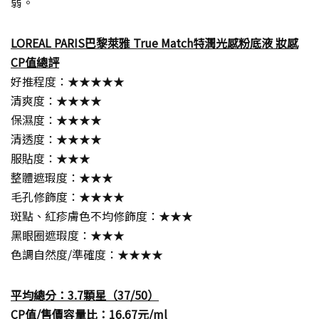
弱。
LOREAL PARIS巴黎萊雅 True Match特潤光感粉底液 妝感
CP值總評
好推程度：★★★★★
清爽度：★★★★
保濕度：★★★★
清透度：★★★★
服貼度：★★★
整體遮瑕度：★★★
毛孔修飾度：★★★★
斑點、紅疹膚色不均修飾度：★★★
黑眼圈遮瑕度：★★★
色調自然度/準確度：★★★★
平均總分：3.7顆星（37/50）
CP值/售價容量比：16.67元/ml