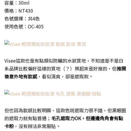
容量：30ml
價格：NT430
色號選擇：共4色
使用色號：OC-405
Visee這款也是有點類似防曬的水狀質地，不知道是不是日
系品牌比較偏好這樣的質地（？）擦起來是好推的，但
推開
後意外地有妝感
，看似清爽，卻是遮瑕款。
但也因為妝感比較明顯，這款色斑遮瑕力很不錯，但黑眼圈
的遮瑕力就有點普通；
毛孔遮瑕力OK，但邊邊角角會有點
卡粉
，沒有辦法非常服貼。