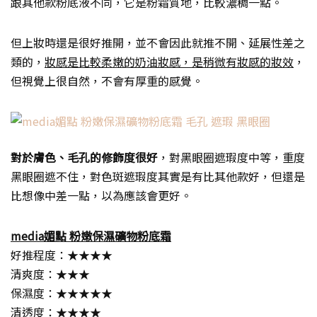
跟其他款粉底液不同，它是粉霜質地，比較濃稠一點。
但上妝時還是很好推開，並不會因此就推不開、延展性差之
類的，
妝感是比較柔嫩的奶油妝感，是稍微有妝感的妝效
，
但視覺上很自然，不會有厚重的感覺。
對於膚色、毛孔的修飾度很好
，對黑眼圈遮瑕度中等，重度
黑眼圈遮不住，對色斑遮瑕度其實是有比其他款好，但還是
比想像中差一點，以為應該會更好。
media媚點 粉嫩保濕礦物粉底霜
好推程度：★★★★
清爽度：★★★
保濕度：★★★★★
清透度：★★★★