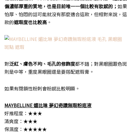
偏濃郁厚重的質地，也是目前唯一一個比較有妝感的；
如果
怕厚、怕悶的話可能就沒有那麼適合這款，但相對來說，這
款的
遮瑕度也比較高
。
對
泛紅、膚色不均、毛孔的修飾度
都不錯；對黑眼圈跟色斑
則是中等，重度黑眼圈還是要搭配遮瑕膏。
如果有閉鎖性粉刺會粉感比較明顯。
MAYBELLINE 媚比琳 夢幻奇蹟無瑕粉底液
好推程度：★★★
清爽度：★★★
保濕度：★★★★★