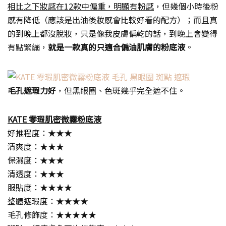
相比之下妝感在12款中偏重，明顯有粉感
，但幾個小時後粉
感有降低（應該是出油後妝感會比較好看的配方）；而且真
的到晚上都沒脫妝，只是像我皮膚偏乾的話，到晚上會變得
有點緊繃，
就是一款真的只適合偏油肌膚的粉底液
。
毛孔遮瑕力好
，但黑眼圈、色斑幾乎完全遮不住。
KATE 零瑕肌密微霧粉底液
好推程度：★★★
清爽度：★★★
保濕度：★★★
清透度：★★★
服貼度：★★★★
整體遮瑕度：★★★★
毛孔修飾度：★★★★★