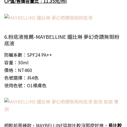
CP值/售價容量比：11.35元/ml
6.粉底液推薦-MAYBELLINE 媚比琳 夢幻奇蹟無瑕粉
底液
防曬系數：SPF24 PA++
容量：30ml
價格：NT460
色號選擇：共4色
使用色號：O1裸膚色
相較前面幾款，MAYBELLINE這款比較沒那麼好推，
是比較