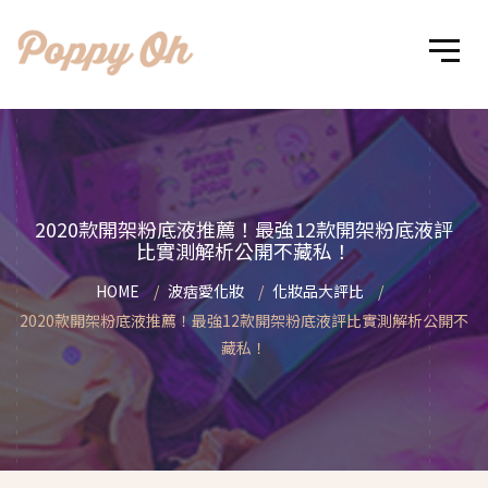
2020款開架粉底液推薦！最強12款開架粉底液評
比實測解析公開不藏私！
HOME
波痞愛化妝
化妝品大評比
2020款開架粉底液推薦！最強12款開架粉底液評比實測解析公開不
藏私！