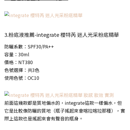
3.粉底液推薦-integrate 櫻特芮 迷人光采粉底精華
防曬系數：SPF30/PA++
容量：30ml
價格：NT380
色號選擇：共3色
使用色號：OC10
前面這幾款都是質地偏水的，integrate這款一樣偏水，但
它是比較像防曬的質地（瓶子搖起來會喀拉喀拉那種），實
際上這款也是搖起來會有聲音的瓶身。