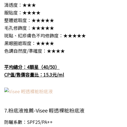
清透度：★★★
服貼度：★★★★
整體遮瑕度：★★★★★
毛孔修飾度：★★★★★
斑點、紅疹膚色不均修飾度：★★★★★
黑眼圈遮瑕度：★★★★
色調自然度/準確度：★★★★
平均總分：4顆星（40/50）
CP值/售價容量比：15.3元/ml
7.粉底液推薦-Visee 輕透裸粧粉底液
防曬系數：SPF25/PA++