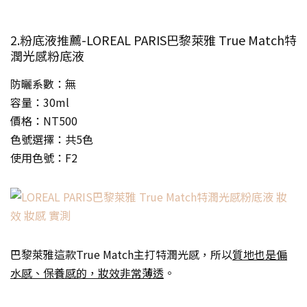
2.粉底液推薦-LOREAL PARIS巴黎萊雅 True Match特
潤光感粉底液
防曬系數：無
容量：30ml
價格：NT500
色號選擇：共5色
使用色號：F2
巴黎萊雅這款True Match主打特潤光感，所以
質地也是偏
水感、保養感的，妝效非常薄透
。