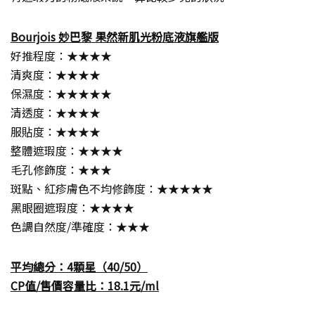
Bourjois 妙巴黎 果然新肌光粉底液旗艦版
好推程度：★★★★
清爽度：★★★★
保濕度：★★★★★
清透度：★★★★
服貼度：★★★★
整體遮瑕度：★★★★
毛孔修飾度：★★★
斑點、紅疹膚色不均修飾度：★★★★★
黑眼圈遮瑕度：★★★★
色調自然度/準確度：★★★
平均總分：4顆星（40/50）
CP值/售價容量比：18.1元/ml