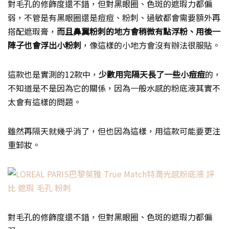
對毛孔的修飾度還不錯，但對黑眼圈、色斑的遮瑕力都偏
弱，不管是有黑眼圈還是痘痘、粉刺、過敏都會需要額外再
搭配遮瑕膏，
而且鼻翼粉刺的地方會稍微有點浮粉、用後一
陣子也會浮出小粉刺
，像這樣的小地方會沒有辦法很服貼。
這款也是實測的12款中，
少數用完隔天長了一些小痘痘
的，
不知道是不是因為它的關係，因為一般水感的粉底液其實不
太會有這樣的問題。
雖然再隔天就幾乎消了，但也因為這樣，用這款可能要更注
重卸妝。
對毛孔的修飾度還不錯，但對黑眼圈、色斑的遮瑕力都偏