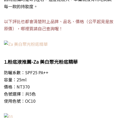
每一款的持妝度。
以下評比也都會清楚附上品牌、品名、價格（公平起見是放
原價），哪裡買請自己查詢喔！
1.粉底液推薦-Za 美白聚光粉底精華
防曬系數：SPF25 PA++
容量：25ml
價格：NT370
色號選擇：共5色
使用色號：OC10