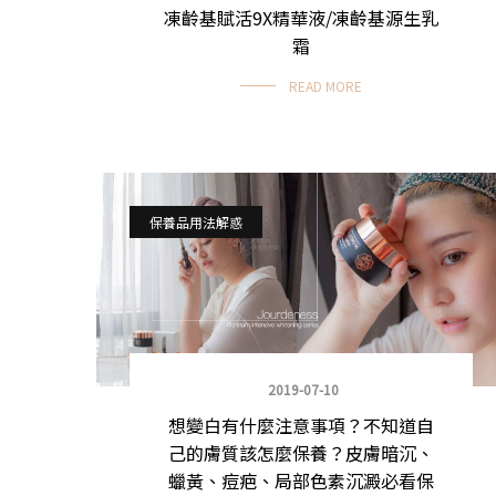
凍齡基賦活9X精華液/凍齡基源生乳
霜
READ MORE
保養品用法解惑
2019-07-10
想變白有什麼注意事項？不知道自
己的膚質該怎麼保養？皮膚暗沉、
蠟黃、痘疤、局部色素沉澱必看保