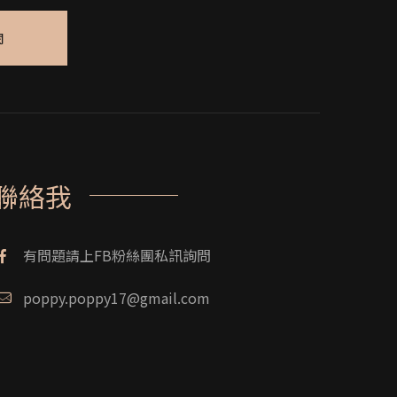
閱
聯絡我
有問題請上FB粉絲團私訊詢問
poppy.poppy17@gmail.com