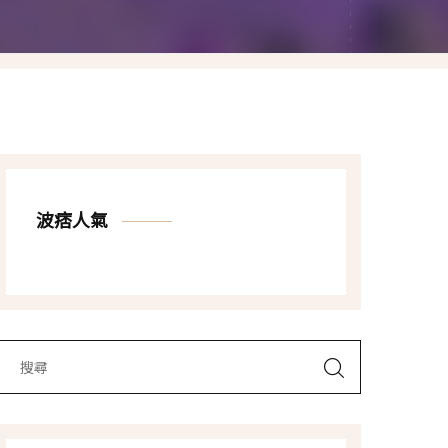
Las Vegas賭城自由行
LA洛杉磯自由行
波痞人氣