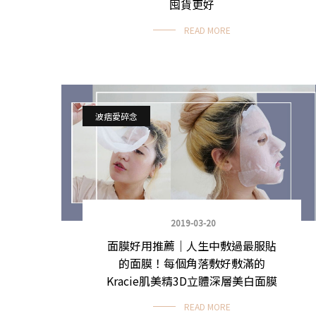
囤貨更好
READ MORE
波痞愛碎念
2019-03-20
面膜好用推薦｜人生中敷過最服貼
的面膜！每個角落敷好敷滿的
Kracie肌美精3D立體深層美白面膜
READ MORE