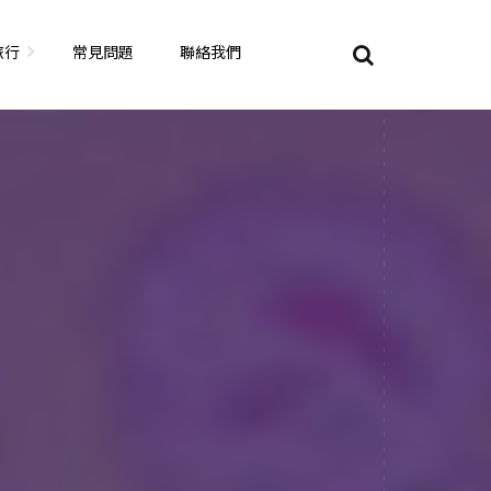
旅行
常見問題
聯絡我們
東京自由行
大阪自由行
京都自由行
奈良自由行
山陽山陰自由行
蘇美自由行
岡山自由
九州自由行
沖繩自由行
夏威夷自由行