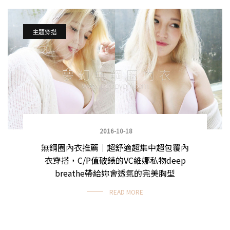
主題穿搭
2016-10-18
無鋼圈內衣推薦｜超舒適超集中超包覆內
衣穿搭，C/P值破錶的VC維娜私物deep
breathe帶給妳會透氣的完美胸型
READ MORE