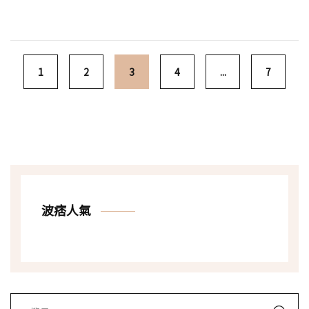
Posts navigation
1
2
3
4
...
7
波痞人氣