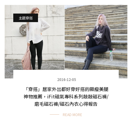
主題穿搭
2016-12-05
「穿搭」居家外出都好穿好搭的顯瘦美腿
神物推薦，iFit磁氣專科系列敲敲磁石褲/
磨毛磁石褲/磁石內衣心得報告
READ MORE