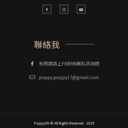
聯絡我
有問題請上FB粉絲團私訊詢問
poppy.poppy17@gmail.com
PoppyOh © All Rights Reserved - 2019