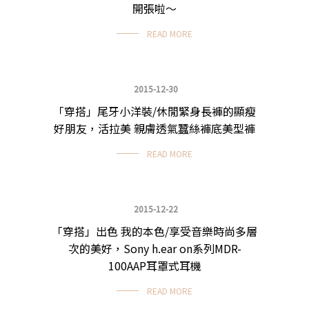
開張啦～
READ MORE
2015-12-30
「穿搭」尾牙小洋裝/休閒緊身長褲的顯瘦
主題穿搭
好朋友，活拉美 親膚透氣蠶絲褲底美型褲
READ MORE
2015-12-22
「穿搭」出色 我的本色/享受音樂時尚多層
主題穿搭
次的美好，Sony h.ear on系列MDR-
100AAP耳罩式耳機
READ MORE