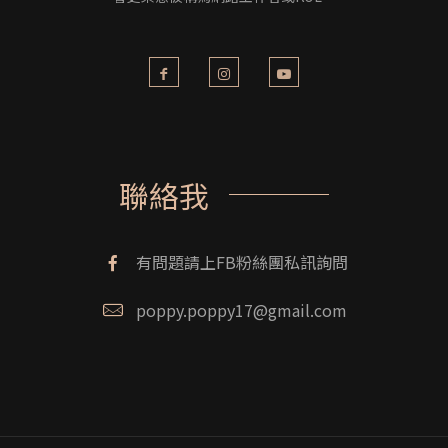
聯絡我
有問題請上FB粉絲團私訊詢問
poppy.poppy17@gmail.com