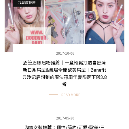
我是底妝控
2017-10-06
眉筆眉膠眉粉推薦｜一盒輕鬆打造自然清
新日系眉型&氣場全開歐美眉型｜Benefit
貝玲妃眉想到的魔法箱周年慶限定下殺3.8
折
READ MORE
2017-05-30
淘寶女裝推薦：個性/簡約/可愛/歐美/日