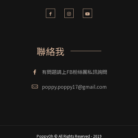
聯絡我
有問題請上FB粉絲團私訊詢問
poppy.poppy17@gmail.com
PoppyOh © All Rights Reserved - 2019