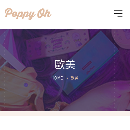
歐美
HOME
歐美