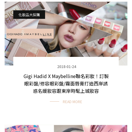
化妝品大採購
2018-01-24
Gigi Hadid X Maybelline聯名彩妝！訂製
眼彩盤/修容眼彩盤/霧面唇膏打造西岸誘
惑名媛妝容跟東岸時髦上城妝容
READ MORE