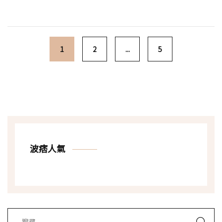
Posts navigation
1
2
...
5
波痞人氣