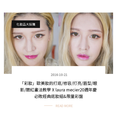
化妝品大採購
2016-10-21
「彩妝」歐美妝的打底/修容/打亮/眉型/眼
影/腮紅畫法教學 X laura mecier20週年慶
必敗經典底妝組&限量彩盤
READ MORE