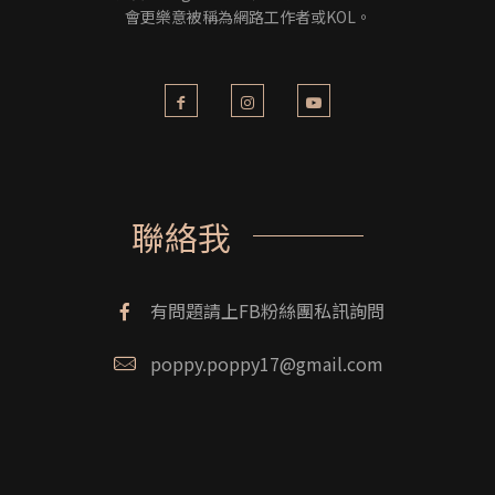
會更樂意被稱為網路工作者或KOL。
聯絡我
有問題請上FB粉絲團私訊詢問
poppy.poppy17@gmail.com