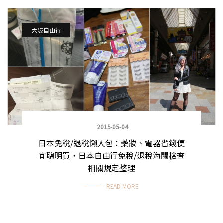
大阪自由行
2015-05-04
日本免稅/退稅懶人包：藥妝、電器省錢便
宜聰明買，日本自由行免稅/退稅海關檢查
相關規定整理
READ MORE