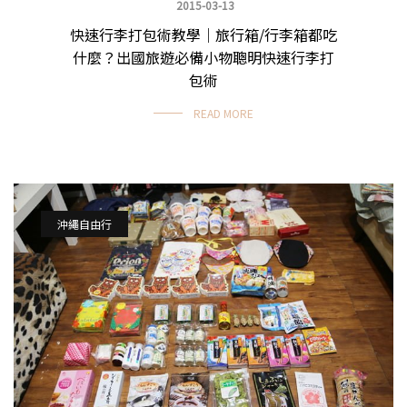
2015-03-13
快速行李打包術教學｜旅行箱/行李箱都吃
沖繩自由行
什麼？出國旅遊必備小物聰明快速行李打
包術
READ MORE
沖繩自由行