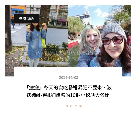
塑身運動
2016-01-05
「瘦瘦」冬天的貪吃發福暴肥不要來，波
痞媽維持纖細體態的10個小秘訣大公開
READ MORE