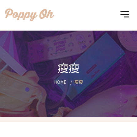
瘦瘦
HOME
瘦瘦