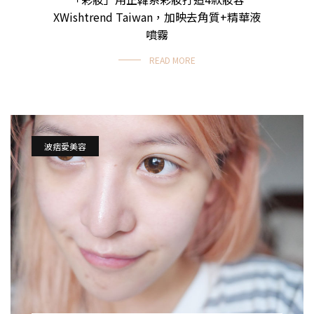
XWishtrend Taiwan，加映去角質+精華液
噴霧
READ MORE
波痞愛美容