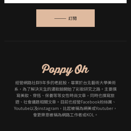
訂閱
經營網路社群9年多的老屁股，畢業於台北藝術大學美術
系，為了解決天生的濃妝臉開始了彩妝研究之路。主要撰
寫美妝、穿搭、保養等等女性時尚文章，同時也撰寫旅
遊、社會議題相關文章。目前也經營Facebook粉絲團、
Youtube以及instagram，比起被稱為網美或Youtuber，
會更樂意被稱為網路工作者或KOL。