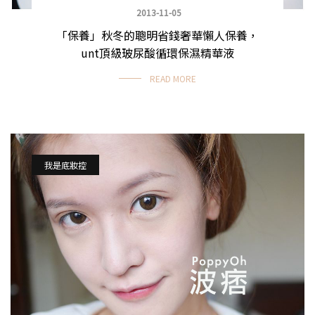
2013-11-05
「保養」秋冬的聰明省錢奢華懶人保養，
unt頂級玻尿酸循環保濕精華液
READ MORE
我是底妝控