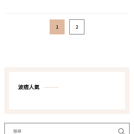
Posts navigation
1
2
波痞人氣