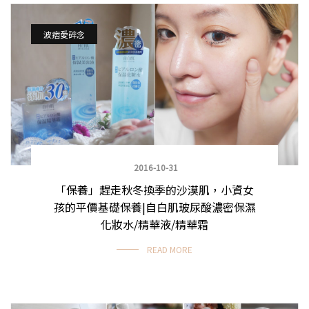
波痞愛碎念
2016-10-31
「保養」趕走秋冬換季的沙漠肌，小資女
孩的平價基礎保養|自白肌玻尿酸濃密保濕
化妝水/精華液/精華霜
READ MORE