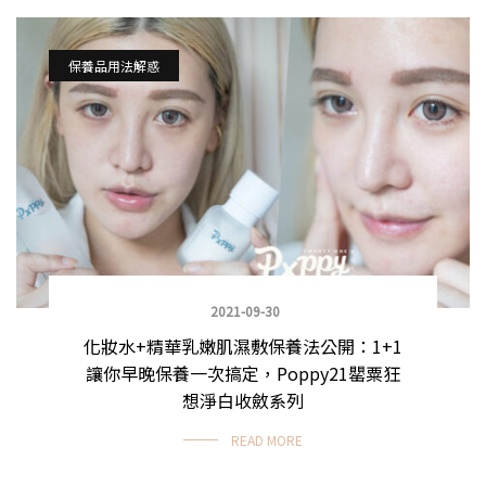
保養品用法解惑
2021-09-30
化妝水+精華乳嫩肌濕敷保養法公開：1+1
讓你早晚保養一次搞定，Poppy21罌粟狂
想淨白收斂系列
READ MORE