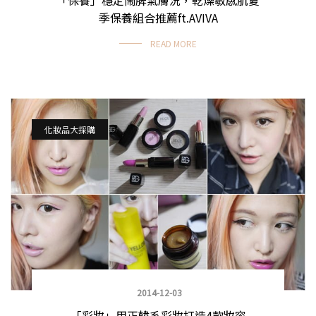
季保養組合推薦ft.AVIVA
READ MORE
化妝品大採購
2014-12-03
「彩妝」用正韓系彩妝打造4款妝容