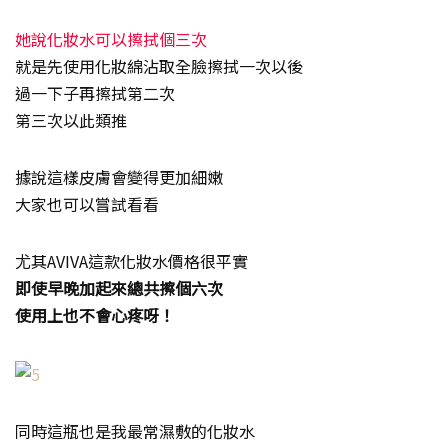
她說化妝水可以擦拭個三次
就是先使用化妝綿沾取全臉擦拭一次以後
過一下子再擦拭第二次
第三次以此類推
據說這樣皮膚會變得更加細嫩
大家也可以嘗試看看
尤其AVIVA這款化妝水價格很平實
即使早晚加起來總共擦個六次
使用上也不會心疼呀！
同時這瓶也是我最常濕敷的化妝水