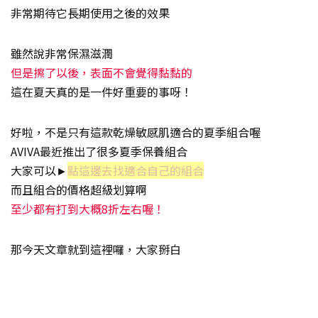
非常期待它長期使用之後的效果
雖然說非常保濕滋潤
但是擦了以後，表面不會覺得黏黏的
這在夏天真的是一件好重要的事呀！
好啦，不是只有這款乾燥敏感肌適合的夏季組合喔
AVIVA最近推出了很多夏季保養組合
大家可以►
點這邊去找適合自己的組合
而且組合的價格超級划算啊
至少都有打到大概8折左右喔！
那今天文章就到這裡囉，大家掰白