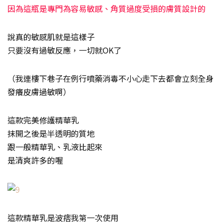
因為這瓶是專門為容易敏感、角質過度受損的膚質設計的
說真的敏感肌就是這樣子
只要沒有過敏反應，一切就OK了
（我連樓下巷子在例行噴藥消毒不小心走下去都會立刻全身
發癢皮膚過敏啊）
這款完美修護精華乳
抹開之後是半透明的質地
跟一般精華乳、乳液比起來
是清爽許多的喔
這款精華乳是波痞我第一次使用