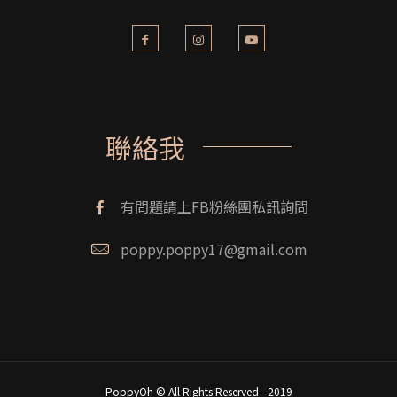
聯絡我
有問題請上FB粉絲團私訊詢問
poppy.poppy17@gmail.com
PoppyOh © All Rights Reserved - 2019