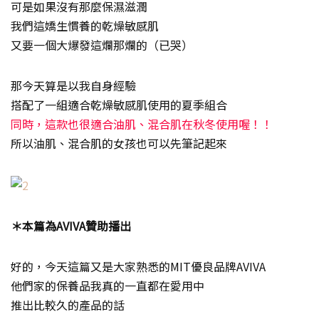
可是如果沒有那麼保濕滋潤
我們這嬌生慣養的乾燥敏感肌
又要一個大爆發這爛那爛的（已哭）
那今天算是以我自身經驗
搭配了一組適合乾燥敏感肌使用的夏季組合
同時，這款也很適合油肌、混合肌在秋冬使用喔！！
所以油肌、混合肌的女孩也可以先筆記起來
＊本篇為AVIVA贊助播出
好的，今天這篇又是大家熟悉的MIT優良品牌AVIVA
他們家的保養品我真的一直都在愛用中
推出比較久的產品的話