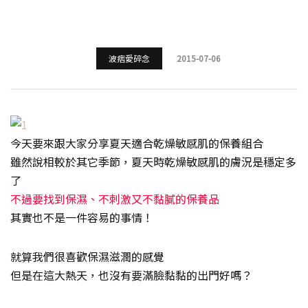
波痞愛碎念
2015-07-06
今天要來跟大家分享夏天適合乾燥敏感肌的保養組合
雖然說相較於其它季節，夏天時乾燥敏感肌的膚況是穩定多
了
不過要找到保濕、不刺激又不黏膩的保養品
其實也不是一件容易的事情！
就算我們很喜歡保濕滋潤的感覺
但是在這大熱天，也沒有要滿臉黏黏的出門好嗎？