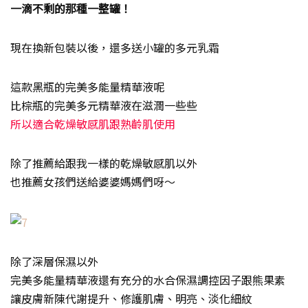
一滴不剩的那種一整罐！
現在換新包裝以後，還多送小罐的多元乳霜
這款黑瓶的完美多能量精華液呢
比棕瓶的完美多元精華液在滋潤一些些
所以適合乾燥敏感肌跟熟齡肌使用
除了推薦給跟我一樣的乾燥敏感肌以外
也推薦女孩們送給婆婆媽媽們呀～
除了深層保濕以外
完美多能量精華液還有充分的水合保濕調控因子跟熊果素
讓皮膚新陳代謝提升、修護肌膚、明亮、淡化細紋