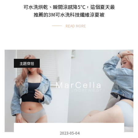
可水洗烘乾、瞬間涼感降5℃，這個夏天最
推薦的3M可水洗科技纖維涼夏被
READ MORE
主題穿搭
2023-05-04