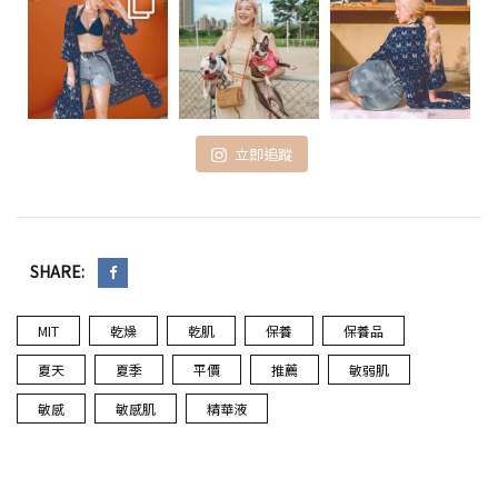
立即追蹤
SHARE:
MIT
乾燥
乾肌
保養
保養品
夏天
夏季
平價
推薦
敏弱肌
敏感
敏感肌
精華液