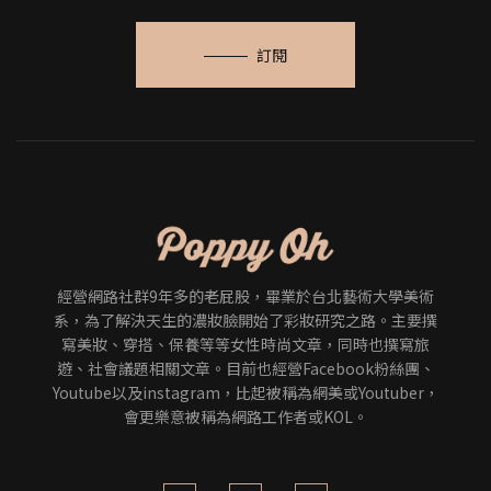
訂閱
經營網路社群9年多的老屁股，畢業於台北藝術大學美術
系，為了解決天生的濃妝臉開始了彩妝研究之路。主要撰
寫美妝、穿搭、保養等等女性時尚文章，同時也撰寫旅
遊、社會議題相關文章。目前也經營Facebook粉絲團、
Youtube以及instagram，比起被稱為網美或Youtuber，
會更樂意被稱為網路工作者或KOL。