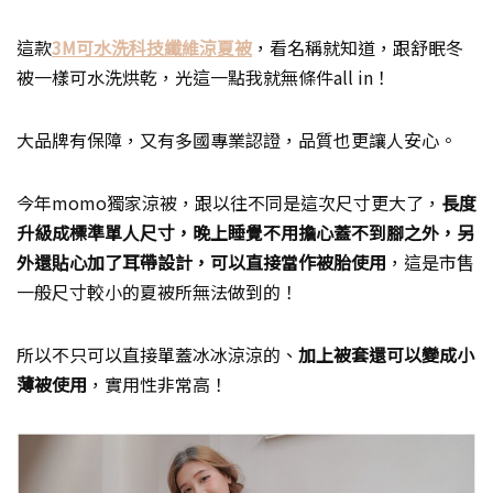
這款
3M可水洗科技纖維涼夏被
，看名稱就知道，跟舒眠冬
被一樣可水洗烘乾，光這一點我就無條件all in！
大品牌有保障，又有多國專業認證，品質也更讓人安心。
今年momo獨家涼被，跟以往不同是這次尺寸更大了，
長度
升級成標準單人尺寸，晚上睡覺不用擔心蓋不到腳之外，另
外還貼心加了耳帶設計，可以直接當作被胎使用
，這是市售
一般尺寸較小的夏被所無法做到的！
所以不只可以直接單蓋冰冰涼涼的、
加上被套還可以變成小
薄被使用
，實用性非常高！