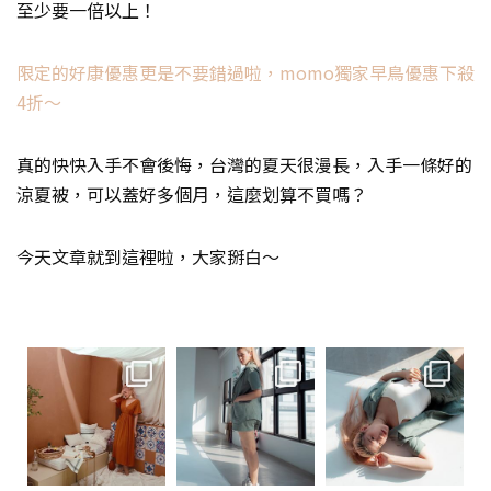
至少要一倍以上！
限定的好康優惠更是不要錯過啦，momo獨家早鳥優惠下殺
4折～
真的快快入手不會後悔，台灣的夏天很漫長，入手一條好的
涼夏被，可以蓋好多個月，這麼划算不買嗎？
今天文章就到這裡啦，大家掰白～