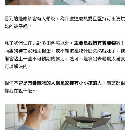
看到這邊應該會有人想說，為什麼這麼熱愛且堅持可水洗烘
乾的被子呢？
除了我們住在北部多雨潮濕以外，
主要是我們有養寵物
啦！
兩隻狗狗在家難免搗蛋，或不知道亂吃什麼突然就吐了，偶
爾會沾上一些不可預期的髒污，這可不是拿出去曬曬太陽就
可以解決的！
相信不管是
有養寵物的人還是家裡有小小孩的人
，應該都很
懂我在說什麼～