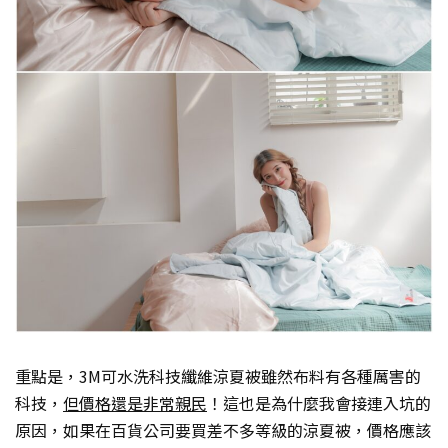
重點是，3M可水洗科技纖維涼夏被雖然布料有各種厲害的
科技，
但價格還是非常親民
！這也是為什麼我會接連入坑的
原因，如果在百貨公司要買差不多等級的涼夏被，價格應該