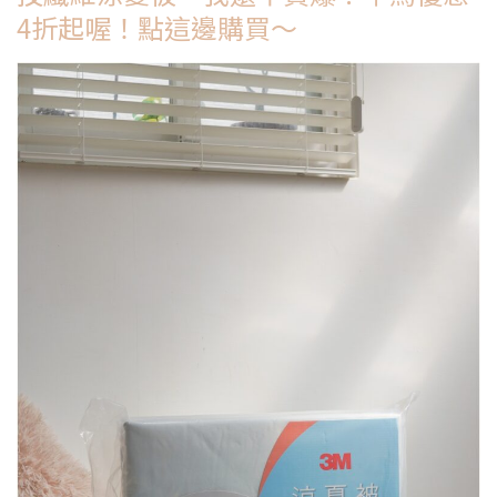
4折起喔！點這邊購買～