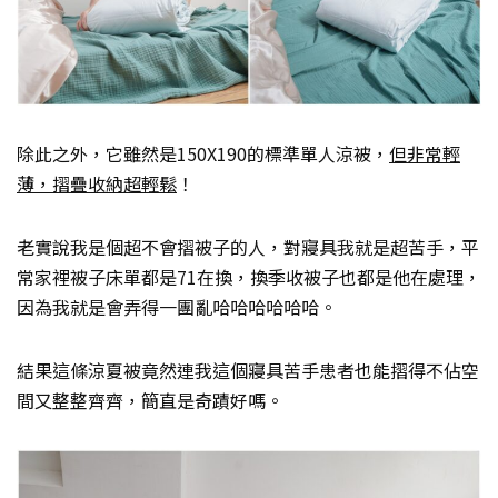
除此之外，它雖然是150X190的標準單人涼被，
但非常輕
薄，摺疊收納超輕鬆
！
老實說我是個超不會摺被子的人，對寢具我就是超苦手，平
常家裡被子床單都是71在換，換季收被子也都是他在處理，
因為我就是會弄得一團亂哈哈哈哈哈哈。
結果這條涼夏被竟然連我這個寢具苦手患者也能摺得不佔空
間又整整齊齊，簡直是奇蹟好嗎。