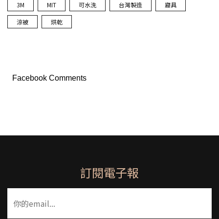
3M
MIT
可水洗
台灣製造
寢具
涼被
烘乾
Facebook Comments
訂閱電子報