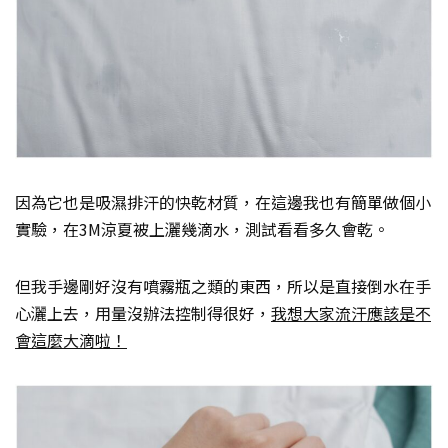
因為它也是吸濕排汗的快乾材質，在這邊我也有簡單做個小
實驗，在3M涼夏被上灑幾滴水，測試看看多久會乾。
但我手邊剛好沒有噴霧瓶之類的東西，所以是直接倒水在手
心灑上去，用量沒辦法控制得很好，
我想大家流汗應該是不
會這麼大滴啦！