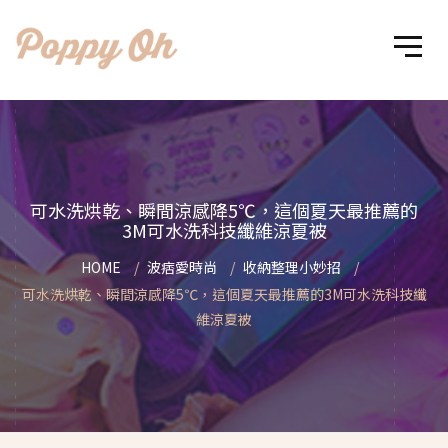
可水洗烘乾、瞬間涼感降5℃，這個夏天最推薦的
3M可水洗科技纖維涼夏被
HOME
波痞愛時尚
收納整理小妙招
可水洗烘乾、瞬間涼感降5℃，這個夏天最推薦的3M可水洗科技纖
維涼夏被