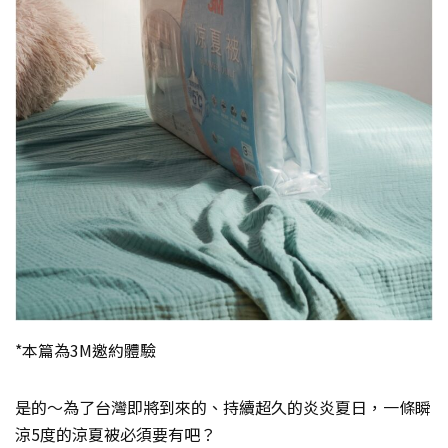
*本篇為3M邀約體驗
是的～為了台灣即將到來的、持續超久的炎炎夏日，一條瞬
涼5度的涼夏被必須要有吧？