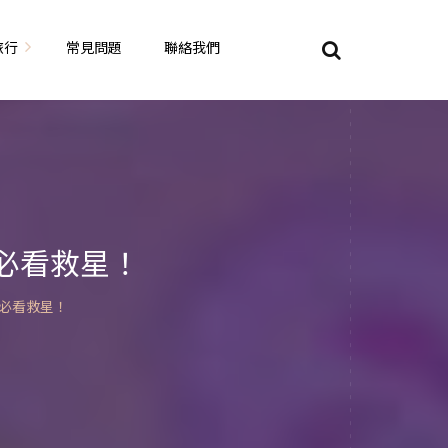
旅行
常見問題
聯絡我們
東京自由行
大阪自由行
京都自由行
必看救星！
奈良自由行
必看救星！
山陽山陰自由行
蘇美自由行
岡山自由
九州自由行
沖繩自由行
夏威夷自由行