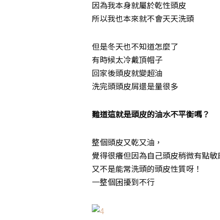
因為我本身就屬於乾性頭皮
所以我也本來就不會天天洗頭
但是冬天也不知道怎麼了
有時候太冷戴頂帽子
回家後頭皮就變超油
洗完頭頭皮屑還是量很多
難道這就是頭皮的油水不平衡嗎？
整個頭皮又乾又油，
覺得很癢但因為自己頭皮稍微有點敏
又不是能常洗頭的頭皮性質呀！
一整個困擾到不行