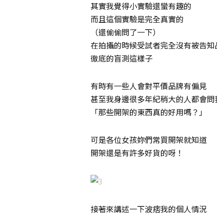
其實我覺得小實驗還蠻有趣的
而且這個實驗是完全真實的
（還偷偷問了一下）
在拍攝的時候受試者完全沒有被告知
徹底的盲測這樣子
有時有一些人會對平價品牌有偏見
甚至我身邊很多年紀稍大的人都會問
「那些開架的東西真的好用嗎？」
可是各位女孩妳們常買開架就知道
開架還是有許多好貨的呀！
接著來講述一下波痞我的個人情況