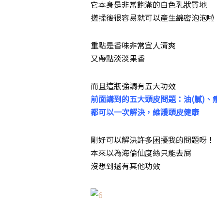
它本身是非常飽滿的白色乳狀質地
搓揉後很容易就可以產生綿密泡泡啦
重點是香味非常宜人清爽
又帶點淡淡果香
而且這瓶強調有五大功效
前面講到的五大頭皮問題：油(膩)、癢、
都可以一次解決，維護頭皮健康
剛好可以解決許多困擾我的問題呀！
本來以為海倫仙度絲只能去屑
沒想到還有其他功效