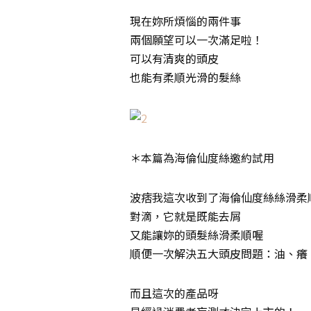
現在妳所煩惱的兩件事
兩個願望可以一次滿足啦！
可以有清爽的頭皮
也能有柔順光滑的髮絲
＊本篇為海倫仙度絲邀約試用
波痞我這次收到了海倫仙度絲絲滑柔
對滴，它就是既能去屑
又能讓妳的頭髮絲滑柔順喔
順便一次解決五大頭皮問題：油、癢
而且這次的產品呀