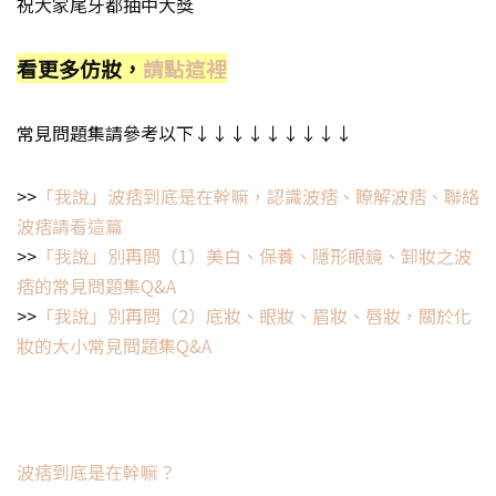
祝大家尾牙都抽中大獎
看更多仿妝，
請點這裡
常見問題集請參考以下↓↓↓↓↓↓↓↓↓
>>
「我說」波痞到底是在幹嘛，認識波痞、瞭解波痞、聯絡
波痞請看這篇
>>
「我說」別再問（1）美白、保養、隱形眼鏡、卸妝之波
痞的常見問題集Q&A
>>
「我說」別再問（2）底妝、眼妝、眉妝、唇妝，關於化
妝的大小常見問題集Q&A
波痞到底是在幹嘛？