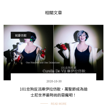
相關文章
就愛仿妝
2020-10-30
101忠狗反派庫伊拉仿妝，萬聖節成為迪
士尼世界最時尚的惡魔吧！
READ MORE