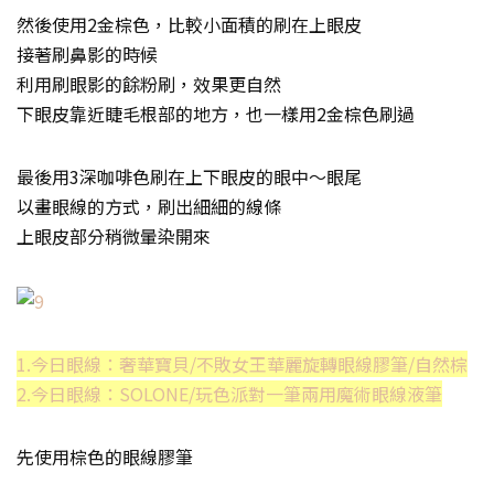
然後使用2金棕色，比較小面積的刷在上眼皮
接著刷鼻影的時候
利用刷眼影的餘粉刷，效果更自然
下眼皮靠近睫毛根部的地方，也一樣用2金棕色刷過
最後用3深咖啡色刷在上下眼皮的眼中～眼尾
以畫眼線的方式，刷出細細的線條
上眼皮部分稍微暈染開來
1.今日眼線：奢華寶貝/不敗女王華麗旋轉眼線膠筆/自然棕
2.今日眼線：SOLONE/玩色派對一筆兩用魔術眼線液筆
先使用棕色的眼線膠筆