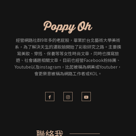
經營網路社群9年多的老屁股，畢業於台北藝術大學美術
系，為了解決天生的濃妝臉開始了彩妝研究之路。主要撰
寫美妝、穿搭、保養等等女性時尚文章，同時也撰寫旅
遊、社會議題相關文章。目前也經營Facebook粉絲團、
Youtube以及instagram，比起被稱為網美或Youtuber，
會更樂意被稱為網路工作者或KOL。
聯絡我