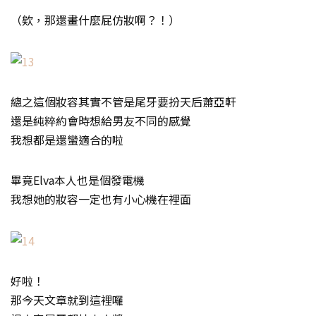
（欸，那還畫什麼屁仿妝啊？！）
總之這個妝容其實不管是尾牙要扮天后蕭亞軒
還是純粹約會時想給男友不同的感覺
我想都是還蠻適合的啦
畢竟Elva本人也是個發電機
我想她的妝容一定也有小心機在裡面
好啦！
那今天文章就到這裡囉