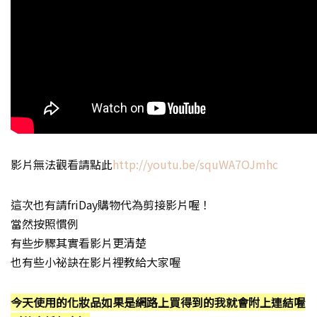
影片無法觀看請點此
http://youtu.be/squWA7OJmhc
這次也有請friDay購物代為剪接影片喔！
當然按照慣例
有些步驟其實看影片更清楚
也有些小祕訣在影片裡教給大家喔
今天使用的化妝品如果是網路上買得到的我就會附上連結喔