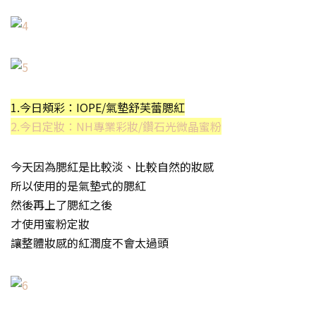
1.今日頰彩：IOPE/氣墊舒芙蕾腮紅
2.今日定妝：NH專業彩妝/鑽石光微晶蜜粉
今天因為腮紅是比較淡、比較自然的妝感
所以使用的是氣墊式的腮紅
然後再上了腮紅之後
才使用蜜粉定妝
讓整體妝感的紅潤度不會太過頭