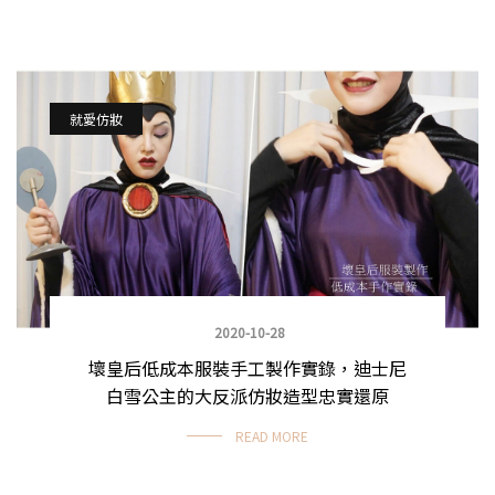
就愛仿妝
2020-10-28
壞皇后低成本服裝手工製作實錄，迪士尼
白雪公主的大反派仿妝造型忠實還原
READ MORE