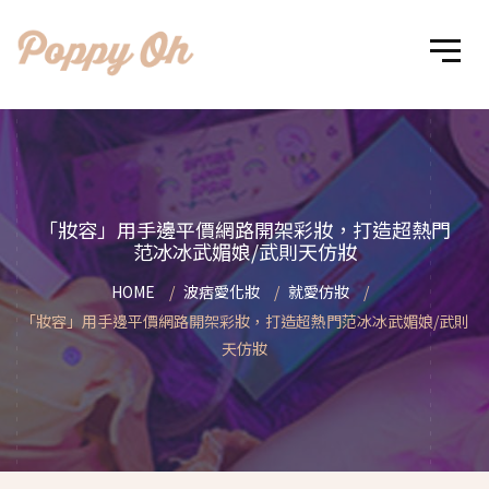
「妝容」用手邊平價網路開架彩妝，打造超熱門
范冰冰武媚娘/武則天仿妝
HOME
波痞愛化妝
就愛仿妝
「妝容」用手邊平價網路開架彩妝，打造超熱門范冰冰武媚娘/武則
天仿妝