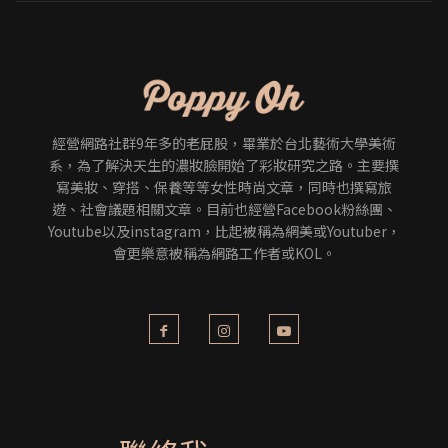
經營網路社群9年多的老屁股，畢業於台北藝術大學美術
系，為了解決天生的濃妝臉開始了彩妝研究之路。主要撰
寫美妝、穿搭、保養等等女性時尚文章，同時也撰寫旅
遊、社會議題相關文章。目前也經營Facebook粉絲團、
Youtube以及instagram，比起被稱為網美或Youtuber，
會更樂意被稱為網路工作者或KOL。