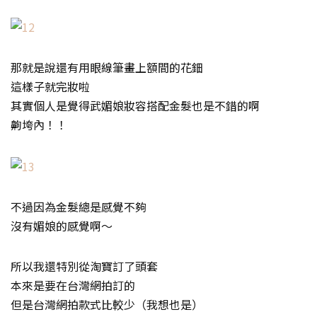
那就是說還有用眼線筆畫上額間的花鈿
這樣子就完妝啦
其實個人是覺得武媚娘妝容搭配金髮也是不錯的啊
齁垮內！！
不過因為金髮總是感覺不夠
沒有媚娘的感覺啊～
所以我還特別從淘寶訂了頭套
本來是要在台灣網拍訂的
但是台灣網拍款式比較少（我想也是）