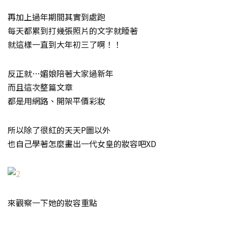
再加上過年期間其實到處跑
每天都累到打幾張照片的文字就睡著
就這樣一直到大年初三了啊！！
反正就…媚娘陪著大家過新年
而且這次整篇文章
都是用網路、開架平價彩妝
所以除了很紅的天天P圖以外
也自己學著怎麼畫出一代女皇的妝容吧XD
來觀察一下她的妝容重點