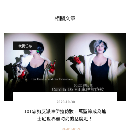
相關文章
就愛仿妝
2020-10-30
101忠狗反派庫伊拉仿妝，萬聖節成為迪
士尼世界最時尚的惡魔吧！
READ MORE