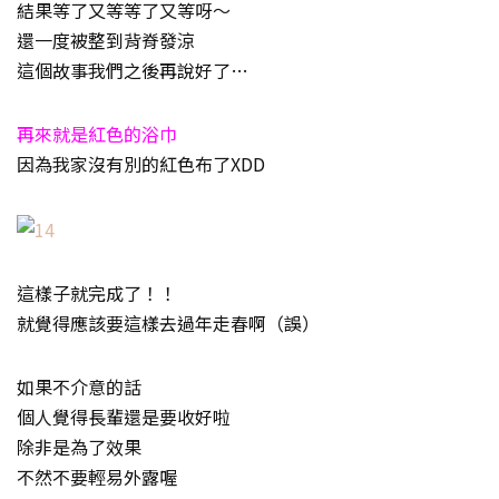
結果等了又等等了又等呀～
還一度被整到背脊發涼
這個故事我們之後再說好了…
再來就是紅色的浴巾
因為我家沒有別的紅色布了XDD
這樣子就完成了！！
就覺得應該要這樣去過年走春啊（誤）
如果不介意的話
個人覺得長輩還是要收好啦
除非是為了效果
不然不要輕易外露喔