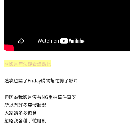
＊影片無法觀看請點此
這次也請了Friday購物幫忙剪了影片
但因為我影片沒有NG重拍這件事呀
所以有許多突發狀況
大家請多多包含
忽略我各種手忙腳亂