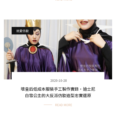
就愛仿妝
2020-10-28
壞皇后低成本服裝手工製作實錄，迪士尼
白雪公主的大反派仿妝造型忠實還原
READ MORE