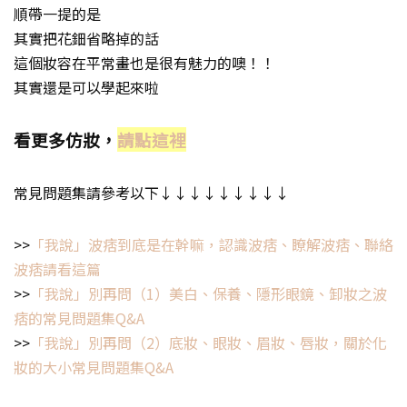
順帶一提的是
其實把花鈿省略掉的話
這個妝容在平常畫也是很有魅力的噢！！
其實還是可以學起來啦
看更多仿妝，
請點這裡
常見問題集請參考以下↓↓↓↓↓↓↓↓↓
>>
「我說」波痞到底是在幹嘛，認識波痞、瞭解波痞、聯絡
波痞請看這篇
>>
「我說」別再問（1）美白、保養、隱形眼鏡、卸妝之波
痞的常見問題集Q&A
>>
「我說」別再問（2）底妝、眼妝、眉妝、唇妝，關於化
妝的大小常見問題集Q&A