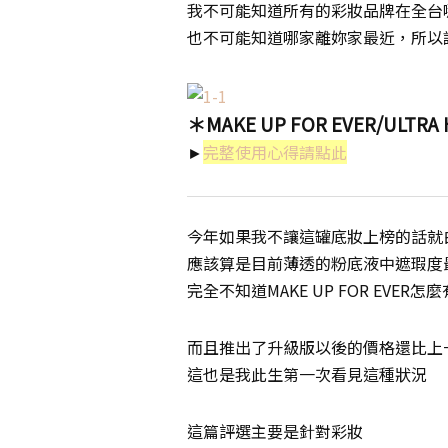
我不可能知道所有的彩妝品牌在全台
也不可能知道哪家離妳家最近，所以
＊MAKE UP FOR EVER/UL
►
完整使用心得請點此
今年如果我不讓這罐底妝上榜的話就
應該算是目前薄透的粉底液中遮瑕度
完全不知道MAKE UP FOR EVE
而且推出了升級版以後的價格還比上
這也是我此生第一次看見這種狀況
這篇評選主要是針對彩妝