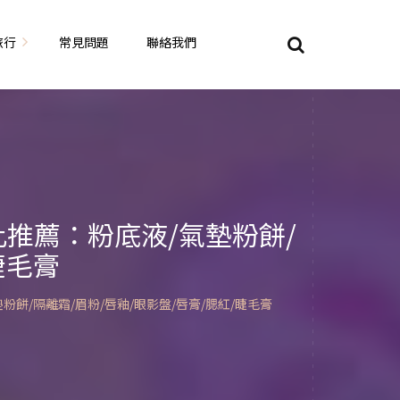
旅行
常見問題
聯絡我們
東京自由行
大阪自由行
京都自由行
推薦：粉底液/氣墊粉餅/
睫毛膏
奈良自由行
山陽山陰自由行
蘇美自由行
岡山自由
餅/隔離霜/眉粉/唇釉/眼影盤/唇膏/腮紅/睫毛膏
九州自由行
沖繩自由行
夏威夷自由行