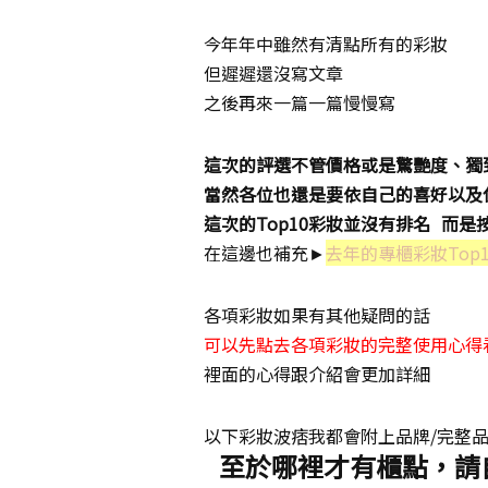
今年年中雖然有清點所有的彩妝
但遲遲還沒寫文章
之後再來一篇一篇慢慢寫
這次的評選不管價格或是驚艷度、獨
當然各位也還是要依自己的喜好以及
這次的Top10彩妝並沒有排名 而
在這邊也補充►
去年的專櫃彩妝Top
各項彩妝如果有其他疑問的話
可以先點去各項彩妝的完整使用心得
裡面的心得跟介紹會更加詳細
以下彩妝波痞我都會附上品牌/完整品
至於哪裡才有櫃點，請