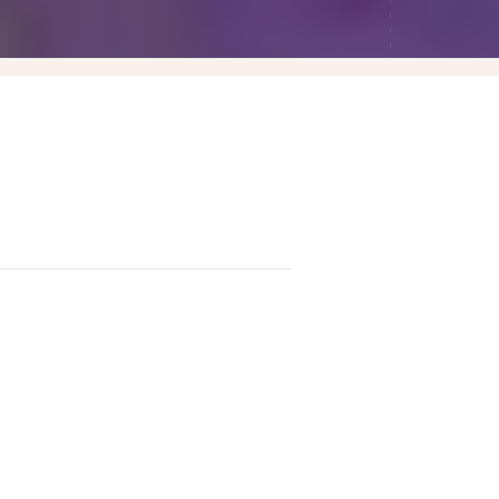
Las Vegas賭城自由行
LA洛杉磯自由行