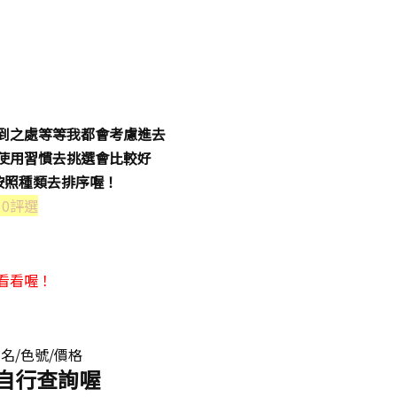
到之處等等我都會考慮進去
使用習慣去挑選會比較好
是按照種類去排序喔！
10評選
看看喔！
名/色號/價格
自行查詢喔