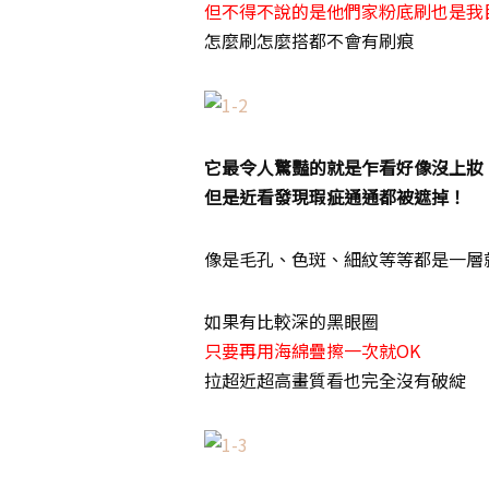
但不得不說的是他們家粉底刷也是我
怎麼刷怎麼搭都不會有刷痕
它最令人驚豔的就是乍看好像沒上妝
但是近看發現瑕疵通通都被遮掉！
像是毛孔、色斑、細紋等等都是一層
如果有比較深的黑眼圈
只要再用海綿疊擦一次就OK
拉超近超高畫質看也完全沒有破綻