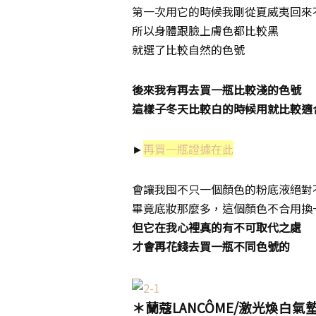
第一次用它的時候我剛從夏威夷回來
所以身體跟臉上膚色都比較黑
就選了比較自然的色號
後來我有再去買一瓶比較淺的色號
這樣子冬天比較白的時候用就比較適
►
再買一瓶證據在此
會讓我囤不只一個顏色的粉底液絕對
畢竟底妝那麼多，這個顏色不合用換
但它在我心裡真的有不可取代之處
才會再花錢去買一瓶不同色號的
＊蘭蔻LANCÔME/激光煥白氣墊