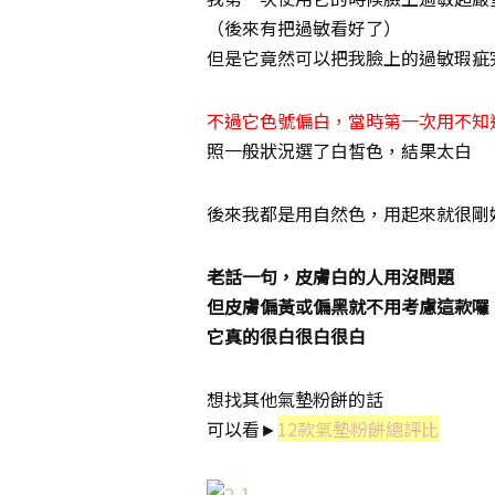
（後來有把過敏看好了）
但是它竟然可以把我臉上的過敏瑕疵
不過它色號偏白，當時第一次用不知
照一般狀況選了白皙色，結果太白
後來我都是用自然色，用起來就很剛
老話一句，皮膚白的人用沒問題
但皮膚偏黃或偏黑就不用考慮這款囉
它真的很白很白很白
想找其他氣墊粉餅的話
可以看►
12款氣墊粉餅總評比