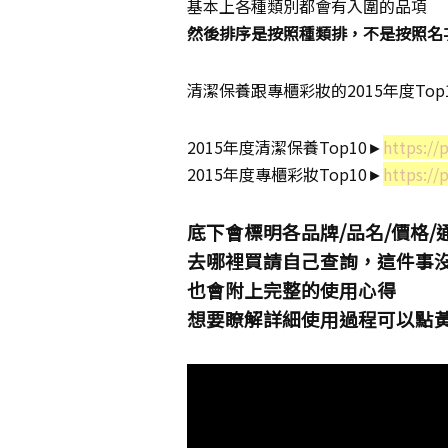
基本上各種類別都會有入圍的品項
然後排序是按照種類排，不是按照名
清潔保養跟專櫃彩妝的2015年度Top
2015年度清潔保養Top10►
https:/
2015年度專櫃彩妝Top10►
https:/
底下會標明各品牌/品名/價格/
去哪裡買請自己查詢，這件事
也會附上完整的使用心得
想要瞭解詳細使用過程可以點