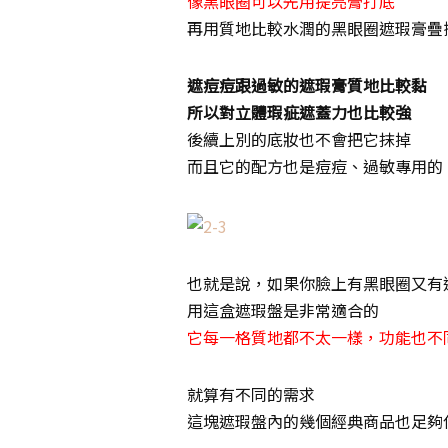
像黑眼圈可以先用提亮膏打底
再用質地比較水潤的黑眼圈遮瑕膏疊
遮痘痘跟過敏的遮瑕膏質地比較黏
所以對立體瑕疵遮蓋力也比較強
後續上別的底妝也不會把它抹掉
而且它的配方也是痘痘、過敏專用的
也就是說，如果你臉上有黑眼圈又有
用這盒遮瑕盤是非常適合的
它每一格質地都不太一樣，功能也不
就算有不同的需求
這塊遮瑕盤內的幾個經典商品也足夠