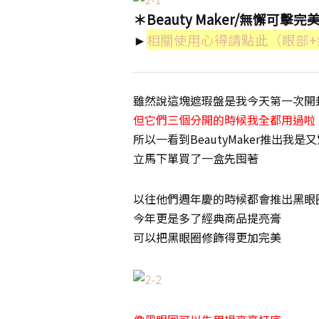
＊Beauty Maker/無懈可擊
►
相關使用心得請點此（眼部+
雖然說這塊遮瑕盤是我今天第一次開
但它們三個分開的時候我全都用過啦
所以一看到BeautyMaker推出我是
立馬下單買了一盒先囤著
以往他們週年慶的時候都會推出黑眼
今年更是多了經典商品提亮膏
可以把黑眼圈修飾得更加完美