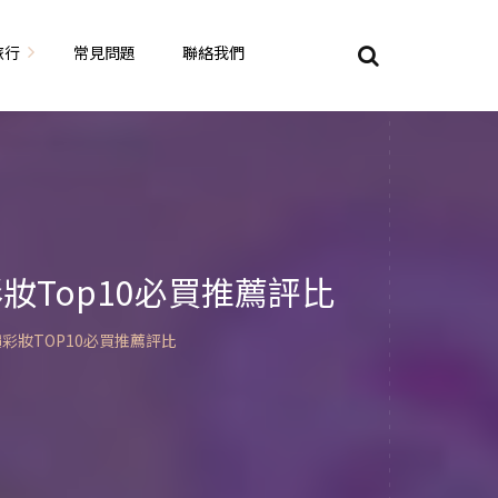
旅行
常見問題
聯絡我們
東京自由行
大阪自由行
京都自由行
妝Top10必買推薦評比
奈良自由行
彩妝TOP10必買推薦評比
山陽山陰自由行
蘇美自由行
岡山自由
九州自由行
沖繩自由行
夏威夷自由行