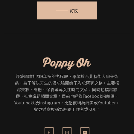
訂閱
經營網路社群9年多的老屁股，畢業於台北藝術大學美術
系，為了解決天生的濃妝臉開始了彩妝研究之路。主要撰
寫美妝、穿搭、保養等等女性時尚文章，同時也撰寫旅
遊、社會議題相關文章。目前也經營Facebook粉絲團、
Youtube以及instagram，比起被稱為網美或Youtuber，
會更樂意被稱為網路工作者或KOL。