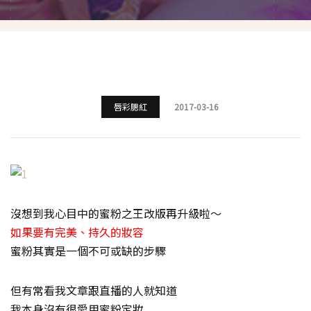
唇彩腮紅
2017-03-16
沒想到我心目中的蜜粉之王改版再升級啦～
如果要有完美、持久的妝容
蜜粉其實是一個不可或缺的步驟
但有常看我文章跟直播的人就知道
我本身沒有很愛用蜜粉定妝