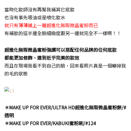
當時化妝師沒有再幫我補其它底妝
也沒有事先吸油或是噴化妝水
就只有薄薄鋪上一層超進化無瑕微晶蜜粉而已
有補妝的這半邊全臉細緻度跟另一邊就完全不一樣啊！！
超進化無瑕微晶蜜粉強調可以搭配任何品牌的任何底妝
都能更加修飾、達到近乎完美的妝效
而且在現場我看不到自己的臉，回來看照片真是一個嚇掉我
的毛的狀態
＊MAKE UP FOR EVER/ULTRA HD超進化無瑕微晶蜜粉餅/#
透明
＊MAKE UP FOR EVER/KABUKI蜜粉刷/#124