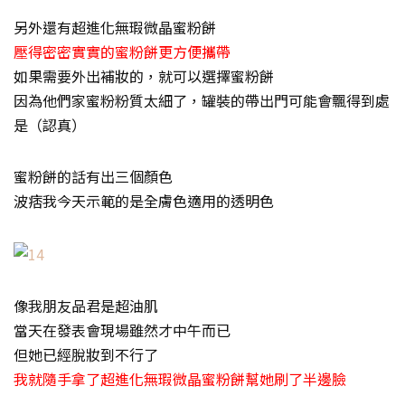
另外還有超進化無瑕微晶蜜粉餅
壓得密密實實的蜜粉餅更方便攜帶
如果需要外出補妝的，就可以選擇蜜粉餅
因為他們家蜜粉粉質太細了，罐裝的帶出門可能會飄得到處
是（認真）
蜜粉餅的話有出三個顏色
波痞我今天示範的是全膚色適用的透明色
像我朋友品君是超油肌
當天在發表會現場雖然才中午而已
但她已經脫妝到不行了
我就隨手拿了超進化無瑕微晶蜜粉餅幫她刷了半邊臉