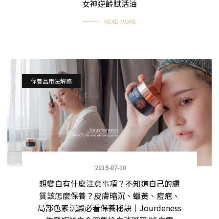
女神逆齡賦活油
READ MORE
保養品用法解惑
2019-07-10
想變白有什麼注意事項？不知道自己的膚
質該怎麼保養？皮膚暗沉、蠟黃、痘疤、
局部色素沉澱必看保養秘訣｜Jourdeness