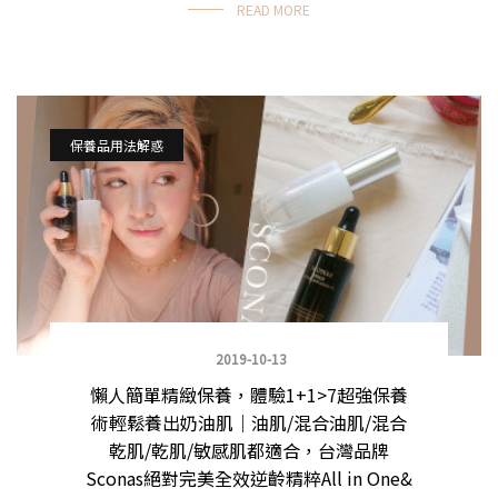
READ MORE
保養品用法解惑
2019-10-13
懶人簡單精緻保養，體驗1+1>7超強保養
術輕鬆養出奶油肌｜油肌/混合油肌/混合
乾肌/乾肌/敏感肌都適合，台灣品牌
Sconas絕對完美全效逆齡精粹All in One&