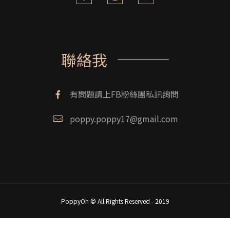
聯絡我
有問題請上FB粉絲團私訊詢問
poppy.poppy17@gmail.com
PoppyOh © All Rights Reserved - 2019