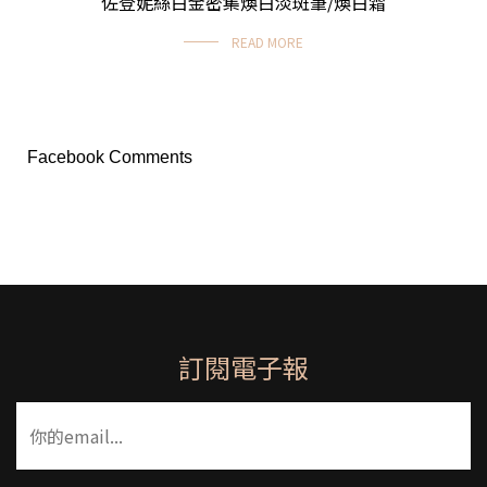
佐登妮絲白金密集煥白淡斑筆/煥白霜
READ MORE
Facebook Comments
訂閱電子報