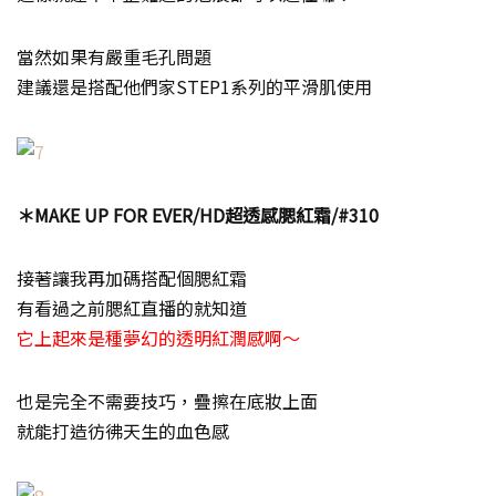
當然如果有嚴重毛孔問題
建議還是搭配他們家STEP1系列的平滑肌使用
＊MAKE UP FOR EVER/HD超透感腮紅霜/#310
接著讓我再加碼搭配個腮紅霜
有看過之前腮紅直播的就知道
它上起來是種夢幻的透明紅潤感啊～
也是完全不需要技巧，疊擦在底妝上面
就能打造彷彿天生的血色感