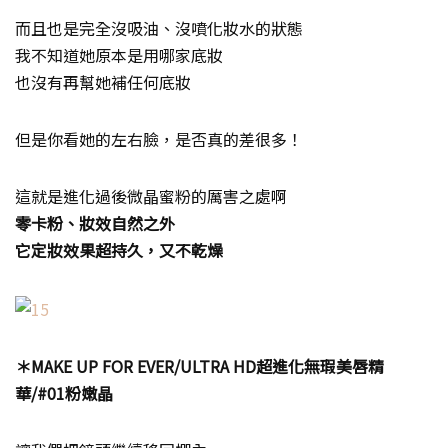
而且也是完全沒吸油、沒噴化妝水的狀態
我不知道她原本是用哪家底妝
也沒有再幫她補任何底妝
但是你看她的左右臉，是否真的差很多！
這就是進化過後微晶蜜粉的厲害之處啊
零卡粉、妝效自然之外
它定妝效果超持久，又不乾燥
＊MAKE UP FOR EVER/ULTRA HD超進化無瑕美唇精
華/#01粉嫩晶