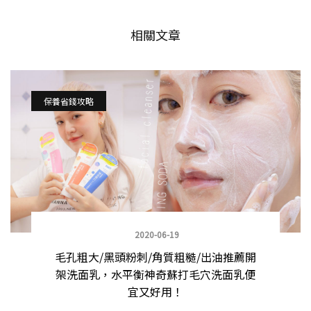
相關文章
保養省錢攻略
2020-06-19
毛孔粗大/黑頭粉刺/角質粗糙/出油推薦開
架洗面乳，水平衡神奇蘇打毛穴洗面乳便
宜又好用！