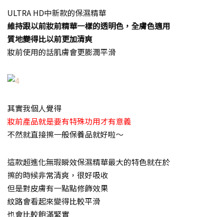
ULTRA HD中新款的保濕精華
維持跟以前妝前精華一樣的透明色，全膚色適用
質地變得比以前更加清爽
妝前使用的話肌膚會更膨潤平滑
其實我個人覺得
妝前產品就是要有特殊功用才有意義
不然就直接擦一般保養品就好啦～
這款超進化無瑕瞬效保濕精華最大的特色就在於
擦的時候非常清爽，很好吸收
但是對皮膚有一點點修飾效果
紋路會看起來變得比較平滑
也會比較飽滿緊實