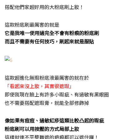
搭配他們家超好用的大粉底刷上妝！
這款粉底刷最厲害的就是
它是我唯一使用過完全不會有粉痕的粉底刷
而且不需要有任何技巧，刷起來就是服貼
這款超進化無瑕粉底液最厲害的就在於
「看起來沒上妝，其實很遮瑕」
即使我現在臉上有許多小瑕疵、有過敏有黑眼圈
也不需要搭配遮瑕膏，就能全部修飾掉
像如果有痘痘、過敏紅疹這類比較凸起的瑕疵
粉底刷可以用按壓的方式局部上妝
這樣就連不平整難遮的疤痕都可以遮住囉！