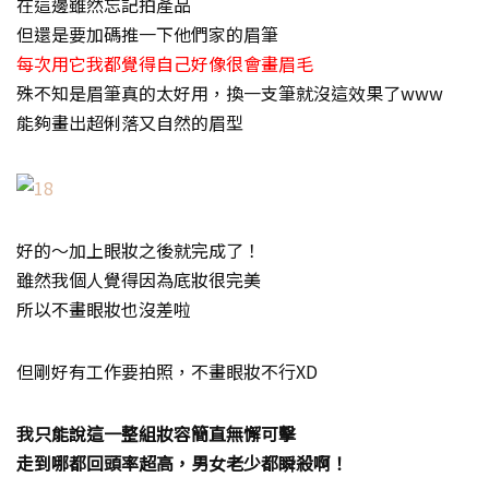
在這邊雖然忘記拍產品
但還是要加碼推一下他們家的眉筆
每次用它我都覺得自己好像很會畫眉毛
殊不知是眉筆真的太好用，換一支筆就沒這效果了www
能夠畫出超俐落又自然的眉型
好的～加上眼妝之後就完成了！
雖然我個人覺得因為底妝很完美
所以不畫眼妝也沒差啦
但剛好有工作要拍照，不畫眼妝不行XD
我只能說這一整組妝容簡直無懈可擊
走到哪都回頭率超高，男女老少都瞬殺啊！