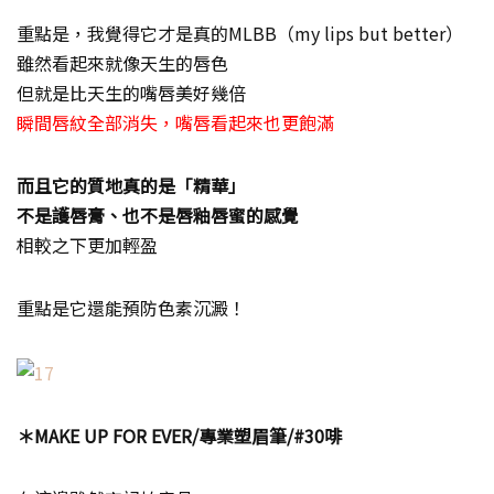
重點是，我覺得它才是真的MLBB（my lips but better）
雖然看起來就像天生的唇色
但就是比天生的嘴唇美好幾倍
瞬間唇紋全部消失，嘴唇看起來也更飽滿
而且它的質地真的是「精華」
不是護唇膏、也不是唇釉唇蜜的感覺
相較之下更加輕盈
重點是它還能預防色素沉澱！
＊MAKE UP FOR EVER/專業塑眉筆/#30啡