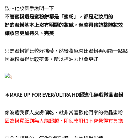
欸～化妝新手說明一下
不管蜜粉還是蜜粉餅都是「蜜粉」，都是定妝用的
好的蜜粉基本上沒有明顯的妝感，但會再修飾整體妝效
讓妝容更加持久、完美
只是蜜粉餅比較好攜帶，然後妝感會比蜜粉再明顯一點點
因為粉壓得比較密集，所以控油力也會更好
＊MAKE UP FOR EVER/ULTRA HD超進化無瑕微晶蜜粉
像波痞我個人皮膚偏乾，就非常喜歡他們家的微晶蜜粉
因為粉質細到無人能超越，即使乾肌也不會覺得有負擔