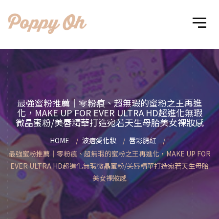
最強蜜粉推薦｜零粉痕、超無瑕的蜜粉之王再進
化，MAKE UP FOR EVER ULTRA HD超進化無瑕
微晶蜜粉/美唇精華打造宛若天生母胎美女裸妝感
HOME
波痞愛化妝
唇彩腮紅
最強蜜粉推薦｜零粉痕、超無瑕的蜜粉之王再進化，MAKE UP FOR
EVER ULTRA HD超進化無瑕微晶蜜粉/美唇精華打造宛若天生母胎
美女裸妝感