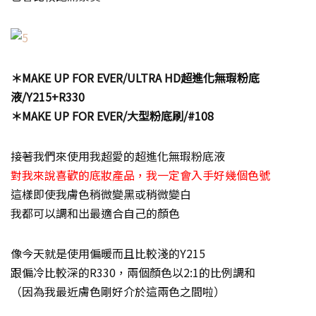
＊MAKE UP FOR EVER/ULTRA HD超進化無瑕粉底
液/Y215+R330
＊MAKE UP FOR EVER/大型粉底刷/#108
接著我們來使用我超愛的超進化無瑕粉底液
對我來說喜歡的底妝產品，我一定會入手好幾個色號
這樣即使我膚色稍微變黑或稍微變白
我都可以調和出最適合自己的顏色
像今天就是使用偏暖而且比較淺的Y215
跟偏冷比較深的R330，兩個顏色以2:1的比例調和
（因為我最近膚色剛好介於這兩色之間啦）