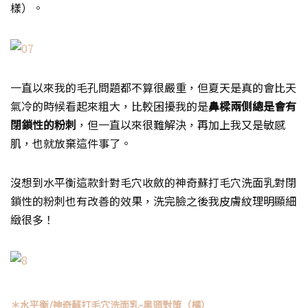
樣）。
一直以來我的毛孔問題都不算很嚴重，但夏天是真的會比天
氣冷的時候看起來粗大，比較困擾我的是
鼻樑兩側總是會有
閉鎖性的粉刺
，但一直以來很難解決，再加上我又是敏感
肌，也就放棄這件事了。
沒想到水平衡這款針對毛穴收斂的神奇蘇打毛穴洗面乳對閉
鎖性的粉刺也有改善的效果，洗完臉之後我皮膚紋理明顯細
緻很多！
＊水平衡/神奇蘇打毛穴洗面乳-黑頭對策（橘）