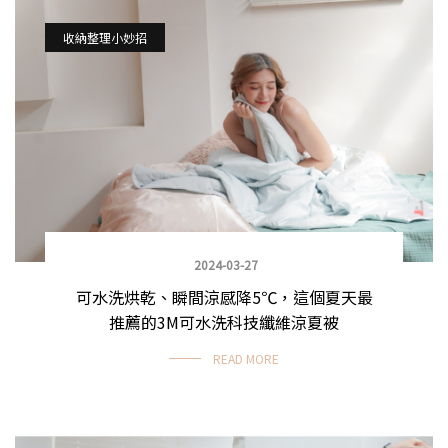
收納整理小妙招
2024-03-27
可水洗烘乾、瞬間涼感降5℃，這個夏天最
推薦的3M可水洗科技纖維涼夏被
READ MORE