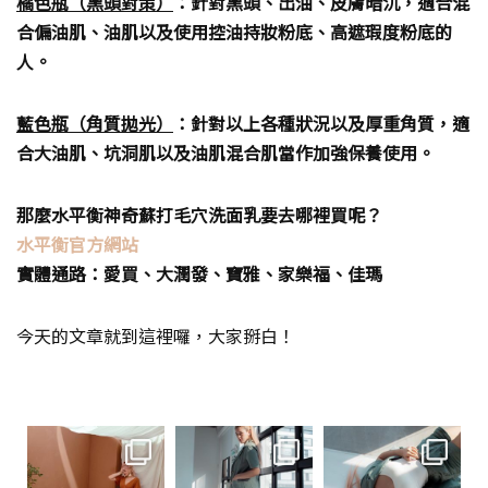
橘色瓶（黑頭對策）
：針對黑頭、出油、皮膚暗沉，適合混
合偏油肌、油肌以及使用控油持妝粉底、高遮瑕度粉底的
人。
藍色瓶（角質拋光）
：針對以上各種狀況以及厚重角質，適
合大油肌、坑洞肌以及油肌混合肌當作加強保養使用。
那麼水平衡神奇蘇打毛穴洗面乳要去哪裡買呢？
水平衡官方網站
實體通路：愛買、大潤發、寶雅、家樂福、佳瑪
今天的文章就到這裡囉，大家掰白！