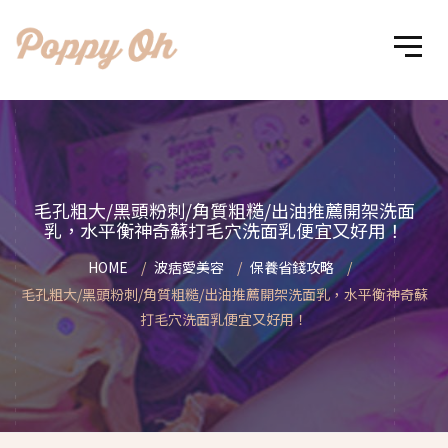
毛孔粗大/黑頭粉刺/角質粗糙/出油推薦開架洗面
乳，水平衡神奇蘇打毛穴洗面乳便宜又好用！
HOME
波痞愛美容
保養省錢攻略
毛孔粗大/黑頭粉刺/角質粗糙/出油推薦開架洗面乳，水平衡神奇蘇
打毛穴洗面乳便宜又好用！