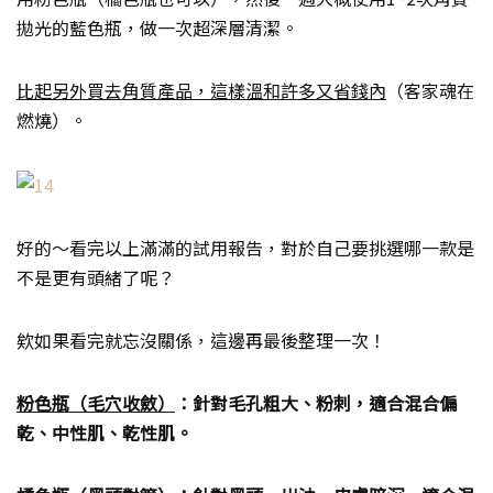
拋光的藍色瓶，做一次超深層清潔。
比起另外買去角質產品，這樣溫和許多又省錢內
（客家魂在
燃燒）。
好的～看完以上滿滿的試用報告，對於自己要挑選哪一款是
不是更有頭緒了呢？
欸如果看完就忘沒關係，這邊再最後整理一次！
粉色瓶（毛穴收斂）
：針對毛孔粗大、粉刺，適合混合偏
乾、中性肌、乾性肌。