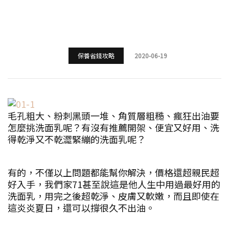
保養省錢攻略
2020-06-19
毛孔粗大、粉刺黑頭一堆、角質層粗糙、瘋狂出油要
怎麼挑洗面乳呢？有沒有推薦開架、便宜又好用、洗
得乾淨又不乾澀緊繃的洗面乳呢？
有的，不僅以上問題都能幫你解決，價格還超親民超
好入手，我們家71甚至說這是他人生中用過最好用的
洗面乳，用完之後超乾淨、皮膚又軟嫩，而且即使在
這炎炎夏日，還可以撐很久不出油。