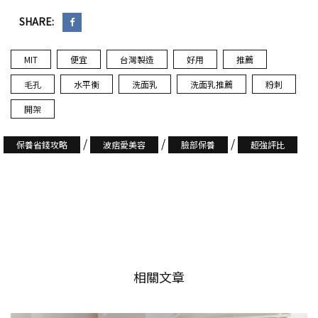
SHARE:
MIT
便宜
台灣製造
好用
推薦
毛孔
水平衡
洗面乳
洗面乳推薦
粉刺
開架
/
/
/
保養省錢攻略
波痞愛美容
臉部保養
超強評比
相關文章