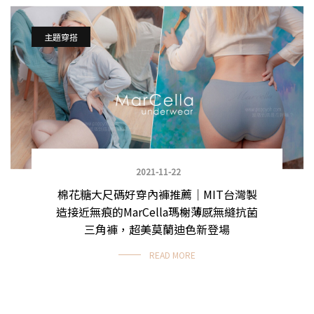
主題穿搭
2021-11-22
棉花糖大尺碼好穿內褲推薦｜MIT台灣製
造接近無痕的MarCella瑪榭薄感無縫抗菌
三角褲，超美莫蘭迪色新登場
READ MORE