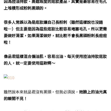
因為控油持妝、高遮瑕度的底妝產品，其實是最容易在毛孔
上堆積形成粉刺黑頭的。
很多人常誤以為是底妝讓自己長粉刺（雖然這樣說也沒錯
啦…）但主要是因為這些底妝比較容易堵塞毛孔，所以更需
要做好清潔，如果清潔做好，就比較不會長黑頭粉刺長痘痘
啦！
像品君這樣混合偏油肌，容易出油、每天使用控油持妝底妝
的人，就一定要使用這款啊～
雖然說本來就品君沒有黑頭，但我必須說，
她臉上的油光真
的瞬間不見！