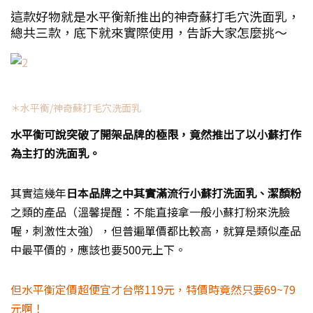
這款好物就是水平衡新推出的神奇蘇打毛穴洗面乳，
總共三款，底下就來實際使用，告訴大家怎麼挑～
＊水平衡/神奇蘇打毛穴洗面乳
水平衡可說突破了開架品牌的極限，竟然推出了以小蘇打作
為主打的洗面乳。
其實這幾年
日本品牌之中其實滿流行小蘇打洗面乳、潔顏粉
之類的產品（溫馨提醒：不能直接拿一般小蘇打粉來洗臉
喔，刺激性太強），但普遍單價都比較高，就算是類似產品
中最平價的，應該也要500元上下。
但水平衡定價超便宜才台幣119元，特價時竟然只要69~79
元啊！