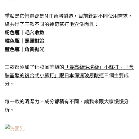
重點是它們還都是MIT台灣製造，目前針對不同使用需求，
總共出了三款不同的神奇蘇打毛穴洗面乳：
粉色瓶｜毛穴收斂
橘色瓶｜黑頭對策
藍色瓶｜角質拋光
三款都添加了化妝品等級的
「最高級烘培級」小蘇打、「含
胺基酸的複合式小蘇打」跟日本保濕玻尿酸
這三個主要成
分。
每一款的清潔力、成分都稍有不同，讓我來跟大家慢慢分
析。