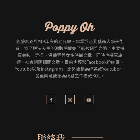
經營網路社群9年多的老屁股，畢業於台北藝術大學美術
系，為了解決天生的濃妝臉開始了彩妝研究之路。主要撰
寫美妝、穿搭、保養等等女性時尚文章，同時也撰寫旅
遊、社會議題相關文章。目前也經營Facebook粉絲團、
Youtube以及instagram，比起被稱為網美或Youtuber，
會更樂意被稱為網路工作者或KOL。
聯絡我