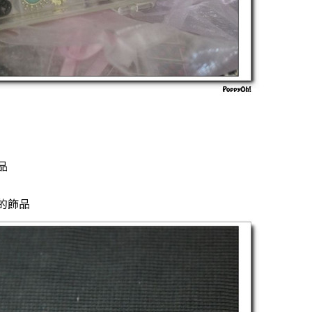
品
的飾品