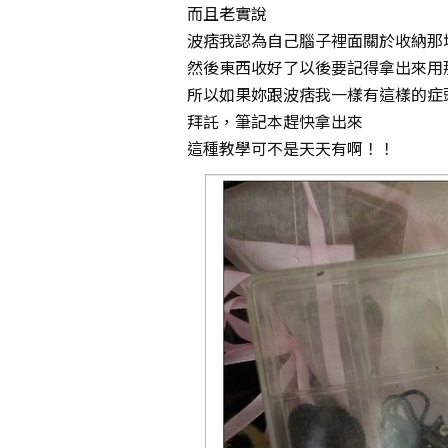
而且老實說
波痞我認為自己腦子裡面關於收納那
然後東西收好了以後要記得拿出來用
所以如果妳跟波痞我一樣有這樣的症
拜託，筆記本趕快拿出來
這種教學可不是天天有啊！！