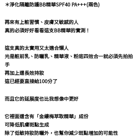
＊淨化隔離防護BB精華SPF40 PA+++(兩色)
再來有上粧習慣、皮膚又敏感的人
真的必須好好看看這支BB精華的實測！
這支真的太實用又太適合懶人
光是粧前乳、防曬乳、精華液、粉底四效合一就必須先拍拍
手
再加上還長效持妝
這已經要直接給100分了
而且它的延展度也比我想像中更好
它裡面還含有「金縷梅萃取精華」成份
可降低肌膚斑點生成
除了低敏持妝防曬外，也幫你減少斑點增加的可能性