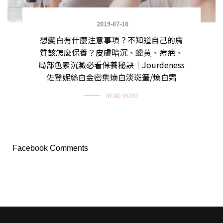
2019-07-10
想變白有什麼注意事項？不知道自己的膚
質該怎麼保養？皮膚暗沉、蠟黃、痘疤、
局部色素沉澱必看保養秘訣｜Jourdeness
佐登妮絲白金密集煥白淡斑筆/煥白霜
READ MORE
Facebook Comments