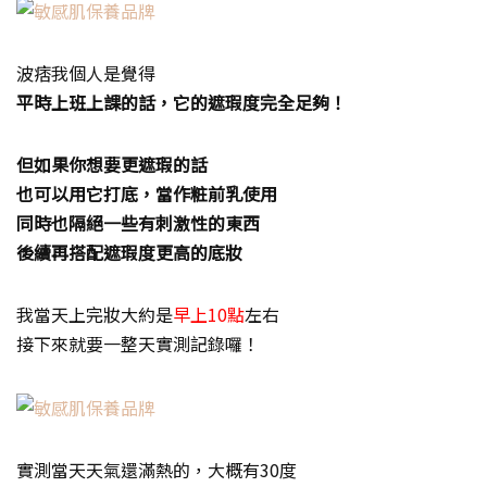
波痞我個人是覺得
平時上班上課的話，它的遮瑕度完全足夠！
但如果你想要更遮瑕的話
也可以用它打底，當作粧前乳使用
同時也隔絕一些有刺激性的東西
後續再搭配遮瑕度更高的底妝
我當天上完妝大約是
早上10點
左右
接下來就要一整天實測記錄囉！
實測當天天氣還滿熱的，大概有30度