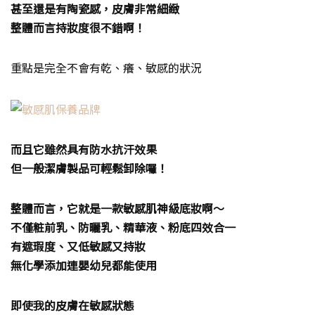
甚至還是有陶瓷感，皮膚非常細緻
整體而言持妝度很不錯啊！
重點是完全不會有乾、癢、敏感的狀況
而且它雖然具有防水抗汗效果
但一般潔膚製品可輕鬆卸除囉！
整體而言，它就是一款敏感肌神級底妝啊～
不僅粧前乳、防曬乳、精華液、粉底四效合一
有遮瑕度、又低敏感又持妝
無化學添加連嬰幼兒都能使用
即使我的皮膚在敏感狀態