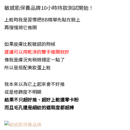
敏感肌保養品牌10小時持妝測試開始！
上粧時我是習慣把BB精華先點在臉上
再慢慢將它推開
如果皮膚比較敏感的時候
建議可以用乾淨的雙手推開就好
像我是膚況有稍微穩定一點了
所以是搭配美妝蛋上粧
我本來以為它上起來會不好推
或是修飾度不明顯
結果不只超好推、超好上粧還零卡粉
而且毛孔還是細紋的遮瑕度都超棒