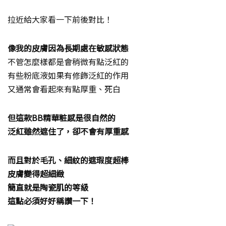
拉近給大家看一下前後對比！
像我的皮膚因為長期處在敏感狀態
不管怎麼樣都是會稍微有點泛紅的
有些粉底液如果有修飾泛紅的作用
又通常會看起來有點厚重、死白
但這款BB精華粧感是很自然的
泛紅雖然遮住了，卻不會有厚重感
而且對於毛孔、細紋的遮瑕度超棒
皮膚變得超細緻
簡直就是陶瓷肌的等級
這點必須好好稱讚一下！