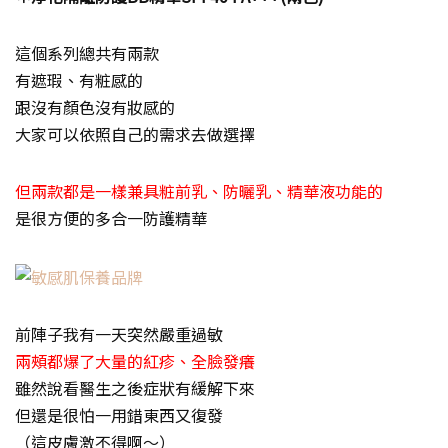
這個系列總共有兩款
有遮瑕、有粧感的
跟沒有顏色沒有妝感的
大家可以依照自己的需求去做選擇
但兩款都是一樣兼具粧前乳、防曬乳、精華液功能的
是很方便的多合一防護精華
前陣子我有一天突然嚴重過敏
兩頰都爆了大量的紅疹、全臉發癢
雖然說看醫生之後症狀有緩解下來
但還是很怕一用錯東西又復發
（這皮膚激不得啊～）