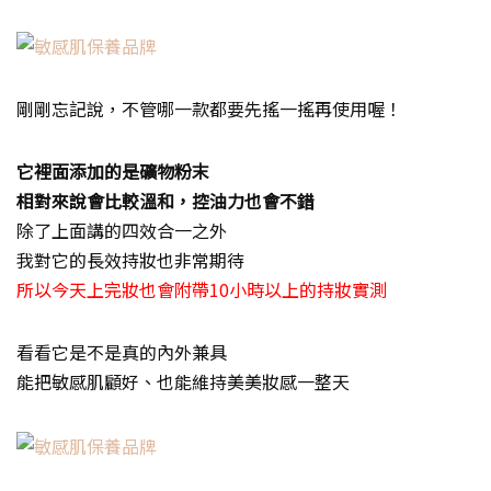
剛剛忘記說，不管哪一款都要先搖一搖再使用喔！
它裡面添加的是礦物粉末
相對來說會比較溫和，控油力也會不錯
除了上面講的四效合一之外
我對它的長效持妝也非常期待
所以今天上完妝也會附帶10小時以上的持妝實測
看看它是不是真的內外兼具
能把敏感肌顧好、也能維持美美妝感一整天