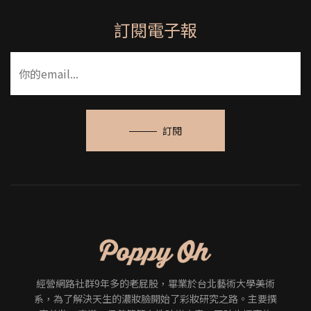
訂閱電子報
訂閱
經營網路社群9年多的老屁股，畢業於台北藝術大學美術
系，為了解決天生的濃妝臉開始了彩妝研究之路。主要撰