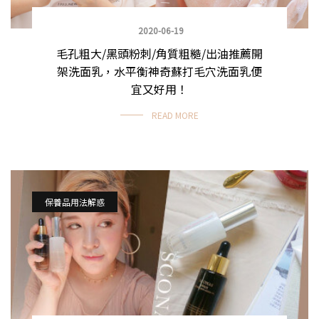
2020-06-19
毛孔粗大/黑頭粉刺/角質粗糙/出油推薦開
架洗面乳，水平衡神奇蘇打毛穴洗面乳便
宜又好用！
READ MORE
保養品用法解惑