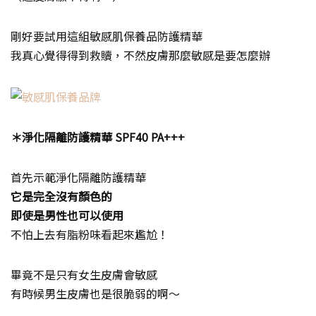
剛好要試用這組敏感肌保養品防護精華
我真心覺得得到救贖，不然皮膚那麼敏感是要怎麼辦
＊淨化隔離防護精華 SPF40 PA+++
首先示範淨化隔離防護精華
它是完全沒有顏色的
即使是男性也可以使用
不怕上去有脂粉味看起來尷尬！
畢竟不是只有女生皮膚會敏感
有時候男生皮膚也是很脆弱的啊～