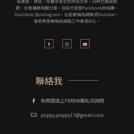
寫美妝、穿搭、保養等等女性時尚文章，同時也撰寫旅
遊、社會議題相關文章。目前也經營Facebook粉絲團、
Youtube以及instagram，比起被稱為網美或Youtuber，
會更樂意被稱為網路工作者或KOL。
聯絡我
有問題請上FB粉絲團私訊詢問
poppy.poppy17@gmail.com