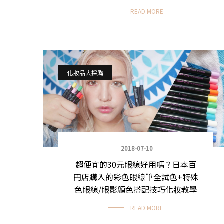
READ MORE
化妝品大採購
2018-07-10
超便宜的30元眼線好用嗎？日本百
円店購入的彩色眼線筆全試色+特殊
色眼線/眼影顏色搭配技巧化妝教學
READ MORE