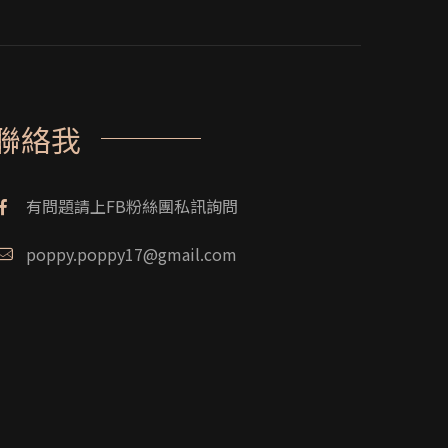
聯絡我
有問題請上FB粉絲團私訊詢問
poppy.poppy17@gmail.com