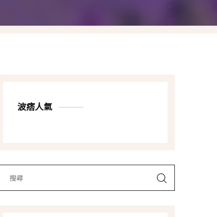
Las Vegas賭城自由行
LA洛杉磯自由行
波痞人氣