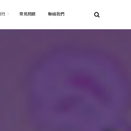
旅行
常見問題
聯絡我們
東京自由行
大阪自由行
京都自由行
奈良自由行
山陽山陰自由行
蘇美自由行
岡山自由
九州自由行
沖繩自由行
夏威夷自由行