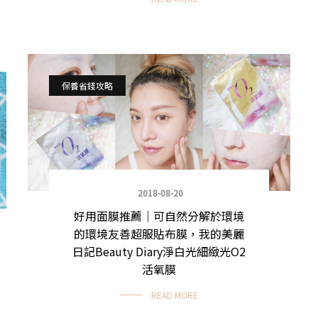
保養省錢攻略
2018-08-20
好用面膜推薦｜可自然分解於環境
的環境友善超服貼布膜，我的美麗
日記Beauty Diary淨白光細緻光O2
活氧膜
READ MORE