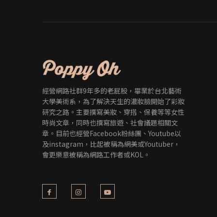
經營網路社群9年多的老屁股，畢業於台北藝術
大學美術系，為了解決天生的濃妝臉開始了彩妝
研究之路。主要撰寫美妝、穿搭、保養等等女性
時尚文章，同時也撰寫旅遊、社會議題相關文
章。目前也經營Facebook粉絲團、Youtube以
及instagram，比起被稱為網美或Youtuber，
會更樂意被稱為網路工作者或KOL。