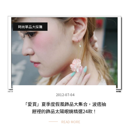
時尚單品大採購
2012-07-04
「愛買」夏季度假風飾品大集合，波痞抽
屜裡的飾品太陽眼鏡精選24款！
READ MORE