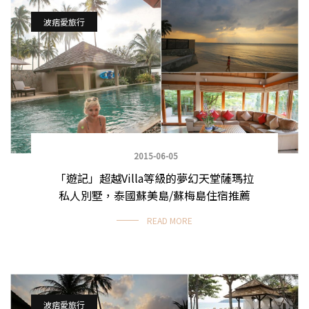
波痞愛旅行
2015-06-05
「遊記」超越Villa等級的夢幻天堂薩瑪拉
私人別墅，泰國蘇美島/蘇梅島住宿推薦
READ MORE
波痞愛旅行