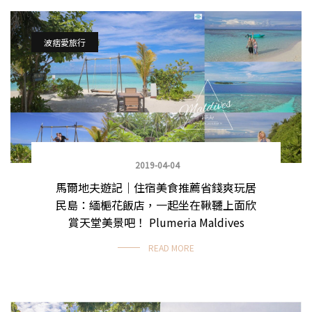
波痞愛旅行
2019-04-04
馬爾地夫遊記｜住宿美食推薦省錢爽玩居
民島：緬梔花飯店，一起坐在鞦韆上面欣
賞天堂美景吧！ Plumeria Maldives
READ MORE