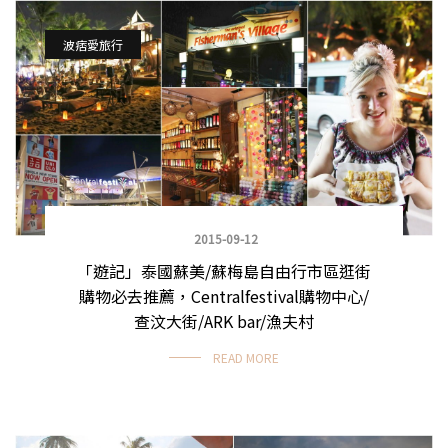
波痞愛旅行
2015-09-12
「遊記」泰國蘇美/蘇梅島自由行市區逛街
購物必去推薦，Centralfestival購物中心/
查汶大街/ARK bar/漁夫村
READ MORE