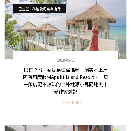
巴拉望｜科隆愛妮島自由行
2018-05-02
巴拉望省•愛妮島住宿推薦｜絕美水上屋
阿普莉度假村Apulit Island Resort，一島
一飯店絕不無聊的世外桃源小馬爾地夫｜
菲律賓遊記
READ MORE