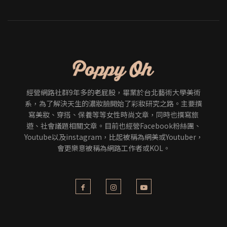
經營網路社群9年多的老屁股，畢業於台北藝術大學美術
系，為了解決天生的濃妝臉開始了彩妝研究之路。主要撰
寫美妝、穿搭、保養等等女性時尚文章，同時也撰寫旅
遊、社會議題相關文章。目前也經營Facebook粉絲團、
Youtube以及instagram，比起被稱為網美或Youtuber，
會更樂意被稱為網路工作者或KOL。