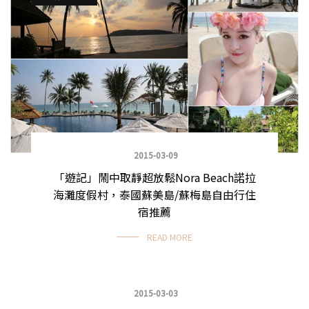
2015-03-09
「遊記」鬧中取靜超放鬆Nora Beach諾拉
海灘度假村，泰國蘇美島/蘇梅島自由行住
宿推薦
READ MORE
2015-03-03