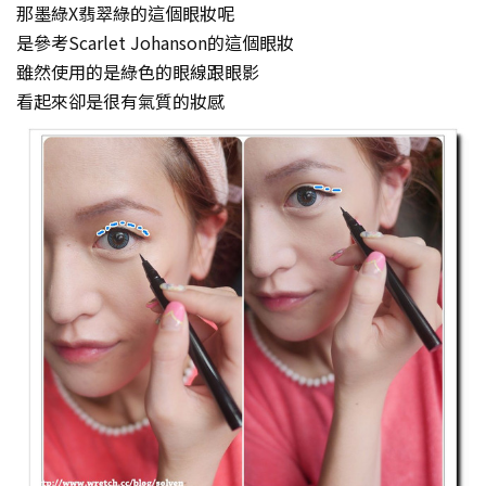
那墨綠X翡翠綠的這個眼妝呢
是參考Scarlet Johanson的這個眼妝
雖然使用的是綠色的眼線跟眼影
看起來卻是很有氣質的妝感