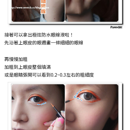
接著可以拿出極炫防水眼線液啦！
先沿著上眼皮的眼週畫一條細細的眼線
再慢慢加粗
加粗到上眼皮整個填滿
或是眼睛張開可以看到0.2~0.3左右的粗細度