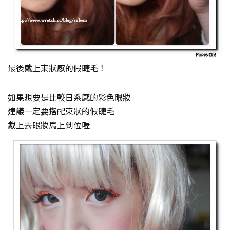
最後戴上束狀感的假睫毛！
如果想要是比較日系感的彩色眼妝
建議一定要搭配束狀的假睫毛
戴上去眼妝馬上到位喔