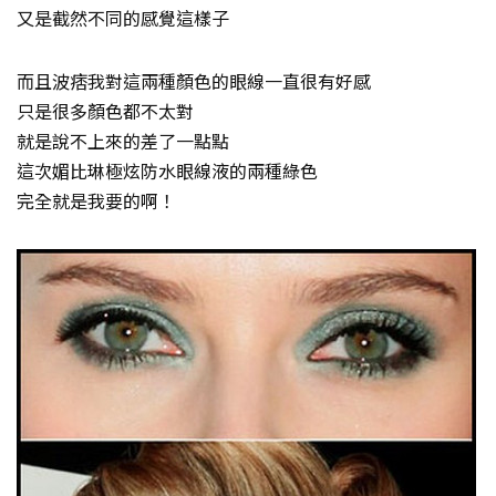
又是截然不同的感覺這樣子
而且波痞我對這兩種顏色的眼線一直很有好感
只是很多顏色都不太對
就是說不上來的差了一點點
這次媚比琳極炫防水眼線液的兩種綠色
完全就是我要的啊！