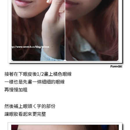
接著在下眼皮後1/2畫上橘色眼線
一樣也是先畫一條細細的眼線
再慢慢加粗
然後補上眼頭ㄑ字的部份
讓眼妝看起來更完整