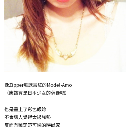
像Zipper雜誌當紅的Model-Amo
（應該算是日本少女的偶像吧）
也是畫上了彩色眼線
不會讓人覺得太過強勢
反而有種楚楚可憐的時尚感