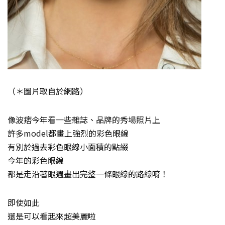
（＊圖片取自於網路）
像波痞今年看一些雜誌、品牌的秀場照片上
許多model都畫上強烈的彩色眼線
有別於過去彩色眼線小面積的點綴
今年的彩色眼線
都是走沿著眼週畫出完整一條眼線的路線唷！
即使如此
還是可以看起來超美麗啦