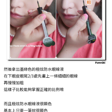
然後拿出墨綠色的極炫防水眼線液
在下眼皮眼尾2/3處先畫上一條細細的眼線
再慢慢加粗
這樣子比較能夠掌握正確的比例唷
而且極炫防水眼線液很顯色
基本上只要一筆就很顯色