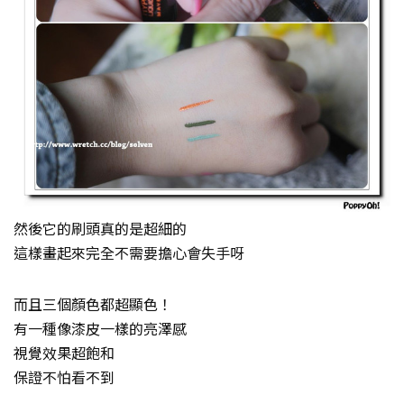
然後它的刷頭真的是超細的
這樣畫起來完全不需要擔心會失手呀
而且三個顏色都超顯色！
有一種像漆皮一樣的亮澤感
視覺效果超飽和
保證不怕看不到