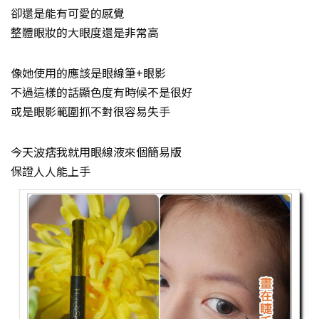
卻還是能有可愛的感覺
整體眼妝的大眼度還是非常高
像她使用的應該是眼線筆+眼影
不過這樣的話顯色度有時候不是很好
或是眼影範圍抓不對很容易失手
今天波痞我就用眼線液來個簡易版
保證人人能上手