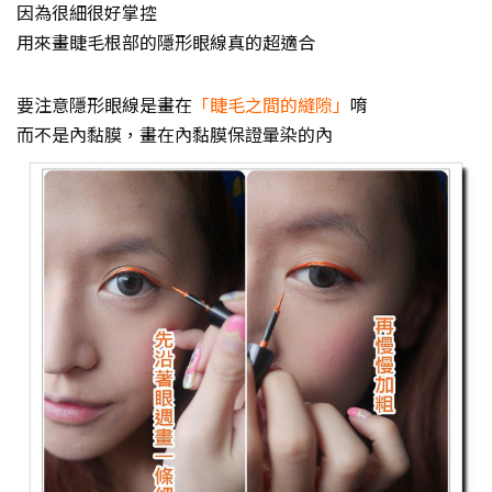
因為很細很好掌控
用來畫睫毛根部的隱形眼線真的超適合
要注意隱形眼線是畫在
「睫毛之間的縫隙」
唷
而不是內黏膜，畫在內黏膜保證暈染的內