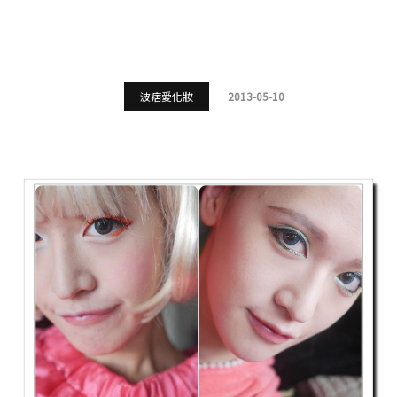
波痞愛化妝
2013-05-10