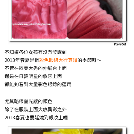
不知道各位女孩有沒有發露到
2013年春夏是個
彩色眼線大行其道
的季節呀～
不管在歐美大秀的伸展台上面
還是在日韓明星的妝容上面
都能夠看到大量彩色眼線的運用
尤其略帶螢光感的顏色
除了在服裝上面大放異彩之外
2013春夏也要延燒到眼妝上囉