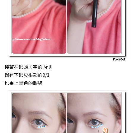
接著在眼頭ㄑ字的內側
還有下眼皮根部的2/3
也畫上黑色的眼線