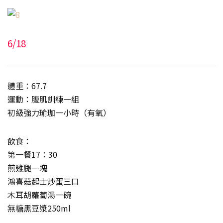
6/18
體重：67.7
運動：腹肌訓練一組
初級強力瑜珈一小時（有氧）
飲食：
第一餐17：30
煎雞腿一塊
鴻喜菇起士炒蛋三口
木耳胡蘿蔔湯一碗
無糖黑豆漿250ml