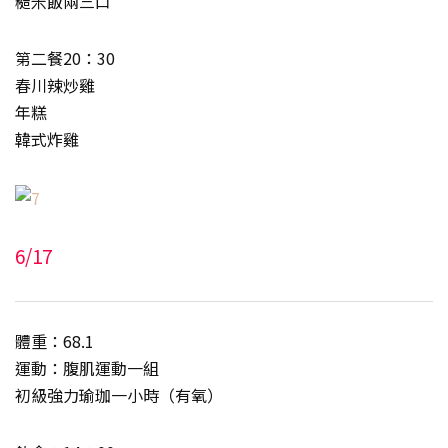
糙米飯兩三口
第二餐20：30
春川辣炒雞
年糕
韓式炸雞
6/17
體重：68.1
運動：腹肌運動一組
初級強力瑜珈一小時（有氧）