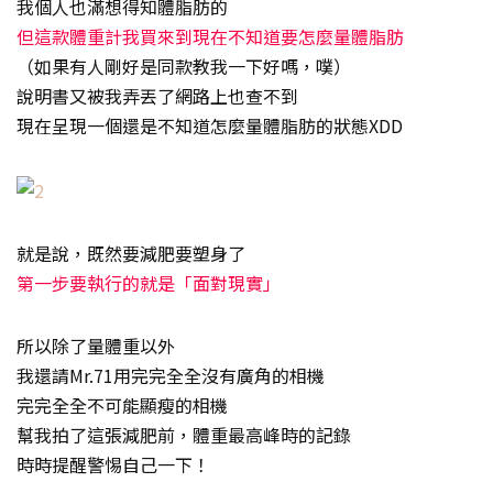
我個人也滿想得知體脂肪的
但這款體重計我買來到現在不知道要怎麼量體脂肪
（如果有人剛好是同款教我一下好嗎，噗）
說明書又被我弄丟了網路上也查不到
現在呈現一個還是不知道怎麼量體脂肪的狀態XDD
就是說，既然要減肥要塑身了
第一步要執行的就是「面對現實」
所以除了量體重以外
我還請Mr.71用完完全全沒有廣角的相機
完完全全不可能顯瘦的相機
幫我拍了這張減肥前，體重最高峰時的記錄
時時提醒警惕自己一下！