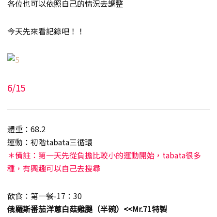
各位也可以依照自己的情況去調整
今天先來看記錄吧！！
6/15
體重：68.2
運動：初階tabata三循環
＊備註：第一天先從負擔比較小的運動開始，tabata很多
種，有興趣可以自己去搜尋
飲食：第一餐-17：30
俄羅斯番茄洋蔥白菇雞腿（半碗）<<Mr.71特製