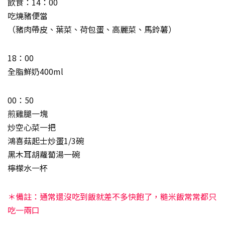
飲食：14：00
吃燒豬便當
（豬肉帶皮、葉菜、荷包蛋、高麗菜、馬鈴薯）
18：00
全脂鮮奶400ml
00：50
煎雞腿一塊
炒空心菜一把
鴻喜菇起士炒蛋1/3碗
黑木耳胡蘿蔔湯一碗
檸檬水一杯
＊備註：通常還沒吃到飯就差不多快飽了，糙米飯常常都只
吃一兩口