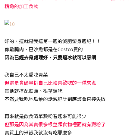
精緻的加工食物
好的，這就是我這第一週的減肥塑身週記！！
像雞腿肉、巴沙魚都是在Costco買的
因為已經去骨處理好，只要退冰就可以烹調
我自己不太愛吃青菜
但還是會儘量挑自己比較喜歡吃的一種來煮
其他就搭配菇類、根莖類吃
不然要我吃地瓜葉的話減肥計劃應該會直接失敗
再來就是飲食清單澱粉看起來可能很少
但那是因為其實很多根莖類食物裡面就有澱粉了
實質上的米飯我就沒有吃那麼多