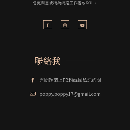
會更樂意被稱為網路工作者或KOL。
聯絡我
有問題請上FB粉絲團私訊詢問
poppy.poppy17@gmail.com