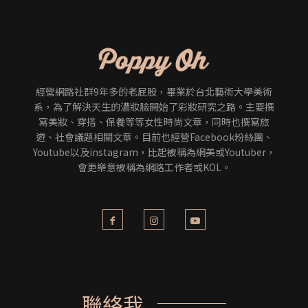
經營網路社群9年多的老屁股，畢業於台北藝術大學美術
系，為了解決天生的濃妝臉開始了彩妝研究之路。主要撰
寫美妝、穿搭、保養等等女性時尚文章，同時也撰寫旅
遊、社會議題相關文章。目前也經營Facebook粉絲團、
Youtube以及instagram，比起被稱為網美或Youtuber，
會更樂意被稱為網路工作者或KOL。
聯絡我