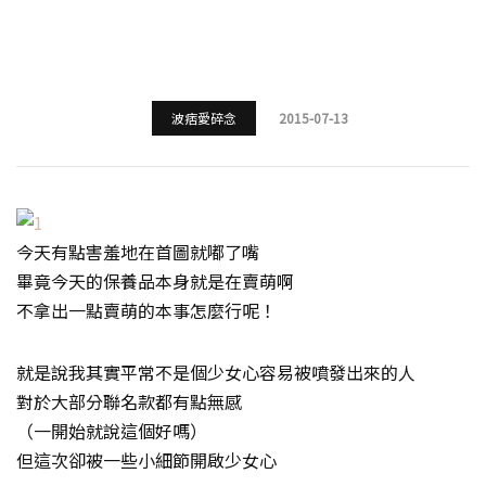
波痞愛碎念
2015-07-13
今天有點害羞地在首圖就嘟了嘴
畢竟今天的保養品本身就是在賣萌啊
不拿出一點賣萌的本事怎麼行呢！
就是說我其實平常不是個少女心容易被噴發出來的人
對於大部分聯名款都有點無感
（一開始就說這個好嗎）
但這次卻被一些小細節開啟少女心