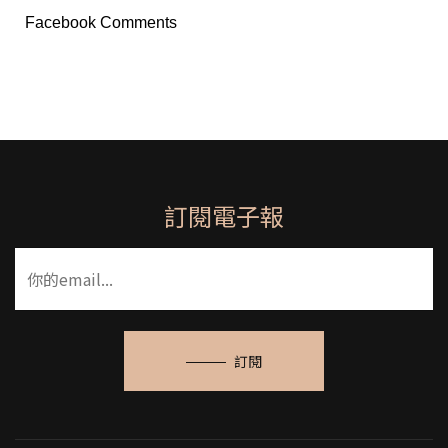
Facebook Comments
訂閱電子報
訂閱