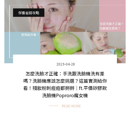
保養省錢攻略
2019-04-28
怎麼洗臉才正確：手洗跟洗臉機洗有差
嗎？洗臉機應該怎麼挑選？這篇實測給你
看！殘妝粉刺痘痘都掰掰｜ft.平價矽膠款
洗臉機Poproro魔女機
READ MORE