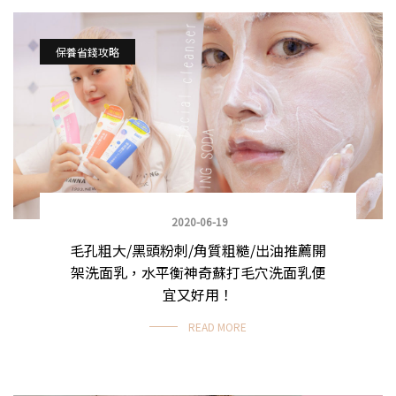
保養省錢攻略
2020-06-19
毛孔粗大/黑頭粉刺/角質粗糙/出油推薦開
架洗面乳，水平衡神奇蘇打毛穴洗面乳便
宜又好用！
READ MORE