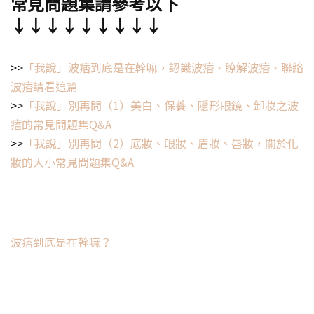
常見問題集請參考以下
↓↓↓↓↓↓↓↓↓
>>
「我說」波痞到底是在幹嘛，認識波痞、瞭解波痞、聯絡
波痞請看這篇
>>
「我說」別再問（1）美白、保養、隱形眼鏡、卸妝之波
痞的常見問題集Q&A
>>
「我說」別再問（2）底妝、眼妝、眉妝、唇妝，關於化
妝的大小常見問題集Q&A
波痞到底是在幹嘛？