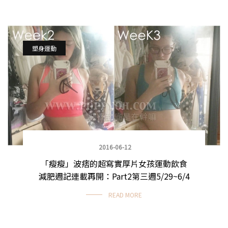
塑身運動
2016-06-12
「瘦瘦」波痞的超寫實厚片女孩運動飲食
減肥週記連載再開：Part2第三週5/29~6/4
READ MORE