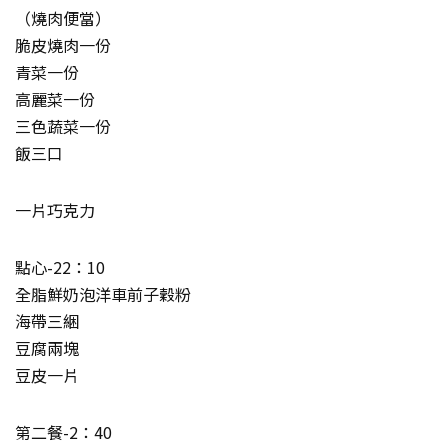
（燒肉便當）
脆皮燒肉一份
青菜一份
高麗菜一份
三色蔬菜一份
飯三口
一片巧克力
點心-22：10
全脂鮮奶泡洋車前子穀粉
海帶三綑
豆腐兩塊
豆皮一片
第二餐-2：40