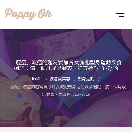
「瘦瘦」波痞的超寫實厚片女減肥塑身運動飲食
週記：滿一個月成果發表，第五週7/13~7/19
HOME
波痞愛美容
塑身運動
「瘦瘦」波痞的超寫實厚片女減肥塑身運動飲食週記：滿一個月成
果發表，第五週7/13~7/19