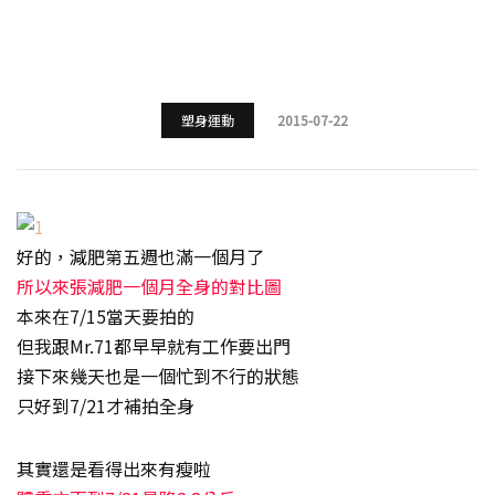
塑身運動
2015-07-22
好的，減肥第五週也滿一個月了
所以來張減肥一個月全身的對比圖
本來在7/15當天要拍的
但我跟Mr.71都早早就有工作要出門
接下來幾天也是一個忙到不行的狀態
只好到7/21才補拍全身
其實還是看得出來有瘦啦