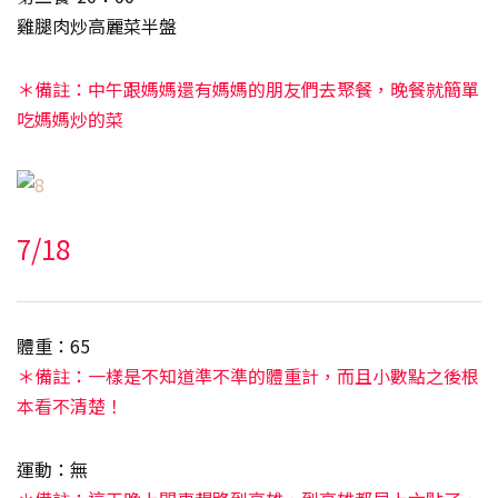
雞腿肉炒高麗菜半盤
＊備註：中午跟媽媽還有媽媽的朋友們去聚餐，晚餐就簡單
吃媽媽炒的菜
7/18
體重：65
＊備註：一樣是不知道準不準的體重計，而且小數點之後根
本看不清楚！
運動：無