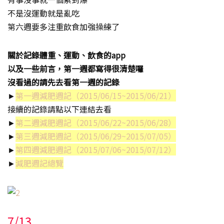
不是沒運動就是亂吃
第六週要多注重飲食加強操練了
關於記錄體重、運動、飲食的app
以及一些前言，第一週都寫得很清楚囉
沒看過的請先去看第一週的記錄
►
第一週減肥週記（2015/06/15~2015/06/21）
接續的記錄請點以下連結去看
►
第二週減肥週記（2015/06/22~2015/06/28）
►
第三週減肥週記（2015/06/29~2015/07/05）
►
第四週減肥週記（2015/07/06~2015/07/12）
►
減肥週記總覽
7/13