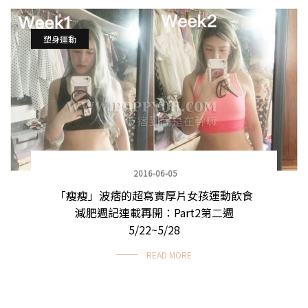
塑身運動
2016-06-05
「瘦瘦」波痞的超寫實厚片女孩運動飲食
減肥週記連載再開：Part2第二週
5/22~5/28
READ MORE