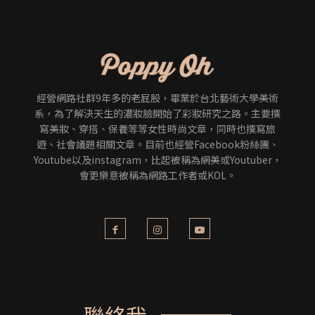
經營網路社群9年多的老屁股，畢業於台北藝術大學美術
系，為了解決天生的濃妝臉開始了彩妝研究之路。主要撰
寫美妝、穿搭、保養等等女性時尚文章，同時也撰寫旅
遊、社會議題相關文章。目前也經營Facebook粉絲團、
Youtube以及instagram，比起被稱為網美或Youtuber，
會更樂意被稱為網路工作者或KOL。
聯絡我