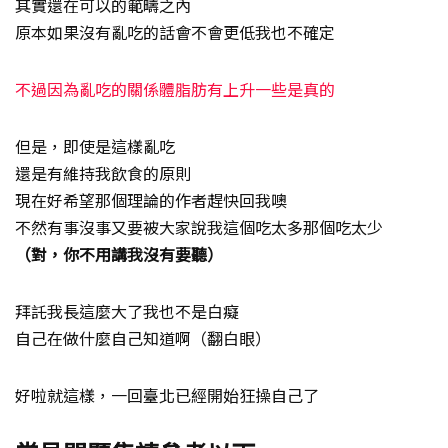
其實還在可以的範疇之內
原本如果沒有亂吃的話會不會更低我也不確定
不過因為亂吃的關係體脂肪有上升一些是真的
但是，即使是這樣亂吃
還是有維持我飲食的原則
現在好希望那個理論的作者趕快回我噢
不然有事沒事又要被大家說我這個吃太多那個吃太少
（對，你不用講我沒有要聽）
拜託我長這麼大了我也不是白癡
自己在做什麼自己知道啊（翻白眼）
好啦就這樣，一回臺北已經開始狂操自己了