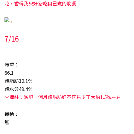
吃，香得我只好怒吃自己煮的晚餐
7/16
體重：
66.1
體脂肪32.1％
體水分49.4％
＊備註：減肥一個月體脂肪好不容易少了大約1.5%左右
運動：
無