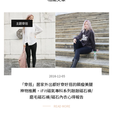
主題穿搭
2016-12-05
「穿搭」居家外出都好穿好搭的顯瘦美腿
神物推薦，iFit磁氣專科系列敲敲磁石褲/
磨毛磁石褲/磁石內衣心得報告
READ MORE