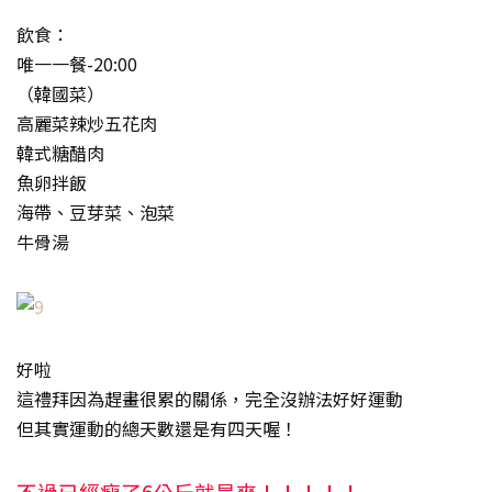
飲食：
唯一一餐-20:00
（韓國菜）
高麗菜辣炒五花肉
韓式糖醋肉
魚卵拌飯
海帶、豆芽菜、泡菜
牛骨湯
好啦
這禮拜因為趕畫很累的關係，完全沒辦法好好運動
但其實運動的總天數還是有四天喔！
不過已經瘦了6公斤就是爽！！！！！