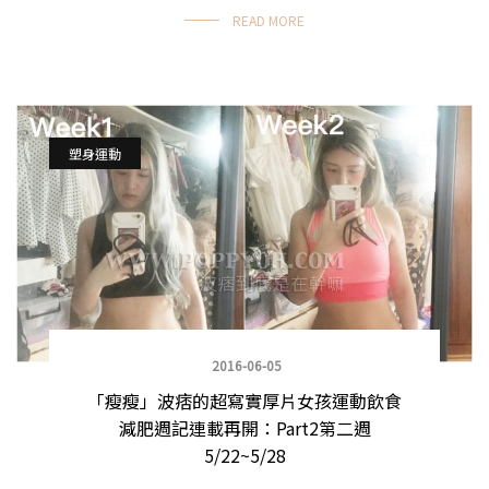
READ MORE
塑身運動
2016-06-05
「瘦瘦」波痞的超寫實厚片女孩運動飲食
減肥週記連載再開：Part2第二週
5/22~5/28