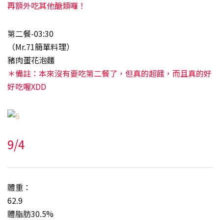
再額外吃其他醣類囉！
第二餐-03:30
（Mr.71簡單料理）
豬肉蛋花泡麵
＊備註：本來沒有要吃第二餐了，但真的超餓，而且真的好
好吃喔XDD
9/4
體重：
62.9
體脂肪30.5%