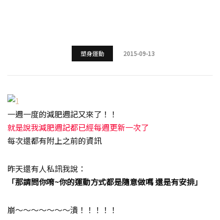
塑身運動
2015-09-13
一週一度的減肥週記又來了！！
就是說我減肥週記都已經每週更新一次了
每次還都有附上之前的資訊
昨天還有人私訊我說：
「那請問你唷~你的運動方式都是隨意做嗎 還是有安排」
崩～～～～～～～潰！！！！！