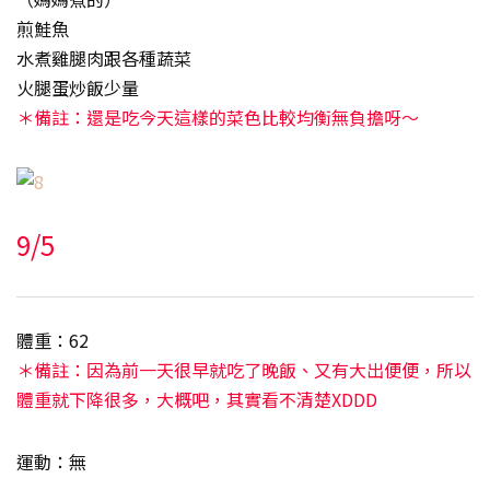
煎鮭魚
水煮雞腿肉跟各種蔬菜
火腿蛋炒飯少量
＊備註：還是吃今天這樣的菜色比較均衡無負擔呀～
9/5
體重：62
＊備註：因為前一天很早就吃了晚飯、又有大出便便，所以
體重就下降很多，大概吧，其實看不清楚XDDD
運動：無