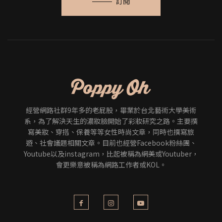
訂閱
經營網路社群9年多的老屁股，畢業於台北藝術大學美術
系，為了解決天生的濃妝臉開始了彩妝研究之路。主要撰
寫美妝、穿搭、保養等等女性時尚文章，同時也撰寫旅
遊、社會議題相關文章。目前也經營Facebook粉絲團、
Youtube以及instagram，比起被稱為網美或Youtuber，
會更樂意被稱為網路工作者或KOL。