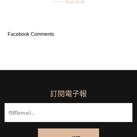
READ MORE
Facebook Comments
訂閱電子報