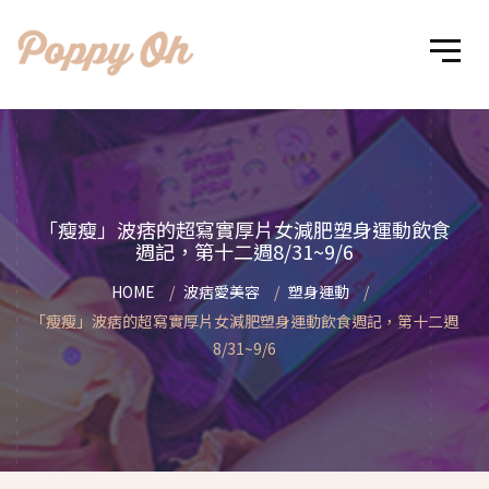
「瘦瘦」波痞的超寫實厚片女減肥塑身運動飲食
週記，第十二週8/31~9/6
HOME
波痞愛美容
塑身運動
「瘦瘦」波痞的超寫實厚片女減肥塑身運動飲食週記，第十二週
8/31~9/6