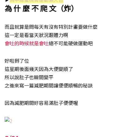
為 什 麼 不 爬 文（炸）
而且就算是問每天有沒有特別計畫要做什麼
這一定是看當天狀況跟體力啊
會吐的時候就是會吐
總不可能硬做運動吧
好啦掰了位
這星期後面幾天因為大便變順了
所以說肚子也瞬間變平
之後來寫一篇減肥期間讓便便順暢的秘訣
因為減肥期間好容易滿肚子便便喔