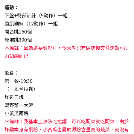
運動：
下盤+臀部訓練（9動作）一組
腹肌訓練（12動作）一組
開合跳150個
原地跳300個
＊備註：因為還要剪影片，今天就只有做快慢交替運動+肌
力訓練而已
飲食：
第一餐-19:30
（一風堂拉麵）
炸雞三塊
溫野菜一大碗
小黃瓜兩塊
＊備註：我基本上無法吃拉麵，可以吃配菜就吃配菜，由於
炸雞本身有裹粉，小黃瓜也屬於澱粉含量高的蔬菜，就沒有