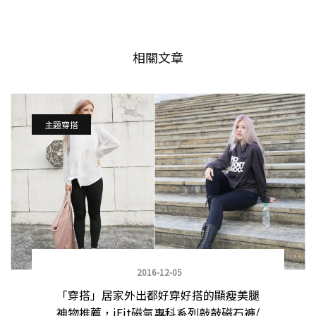
相關文章
主題穿搭
2016-12-05
「穿搭」居家外出都好穿好搭的顯瘦美腿
神物推薦，iFit磁氣專科系列敲敲磁石褲/