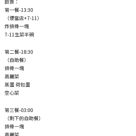
飲食：
第一餐-13:30
（便當店+7-11）
炸排骨一塊
7-11生菜半碗
第二餐-18:30
（自助餐）
排骨一塊
高麗菜
蒸蛋 荷包蛋
空心菜
第三餐-03:00
（剩下的自助餐）
排骨一塊
高麗菜