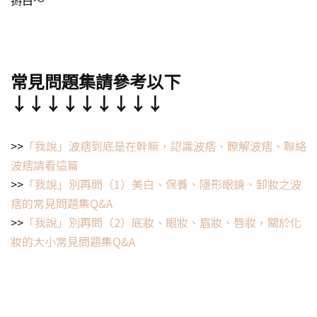
掰白～
常見問題集請參考以下
↓↓↓↓↓↓↓↓↓
>>
「我說」波痞到底是在幹嘛，認識波痞、瞭解波痞、聯絡
波痞請看這篇
>>
「我說」別再問（1）美白、保養、隱形眼鏡、卸妝之波
痞的常見問題集Q&A
>>
「我說」別再問（2）底妝、眼妝、眉妝、唇妝，關於化
妝的大小常見問題集Q&A