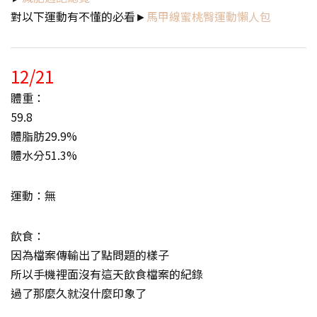
對以下運動有不懂的必看►
馬甲線蜜桃臀運動懶人包
12/21
體重：
59.8
體脂肪29.9%
體水分51.3%
運動：無
飲食：
因為檔案傳輸出了點問題的樣子
所以手機裡面沒有這天飲食檔案的紀錄
過了那麼久就沒什麼印象了