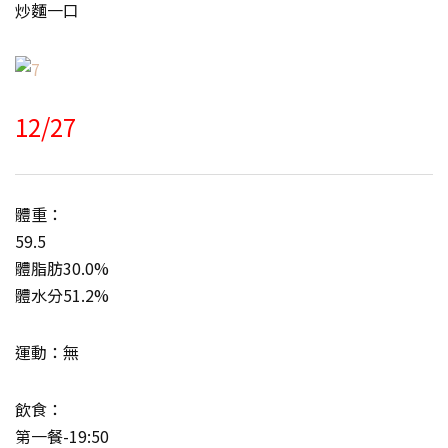
炒麵一口
12/27
體重：
59.5
體脂肪30.0%
體水分51.2%
運動：無
飲食：
第一餐-19:50