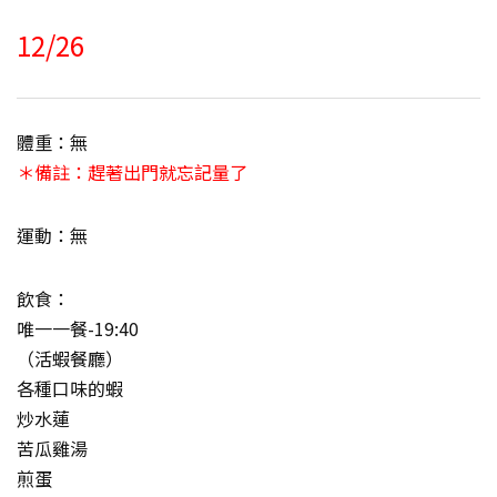
12/26
體重：無
＊備註：趕著出門就忘記量了
運動：無
飲食：
唯一一餐-19:40
（活蝦餐廳）
各種口味的蝦
炒水蓮
苦瓜雞湯
煎蛋