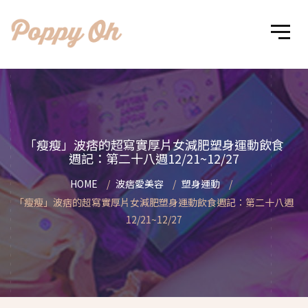
「瘦瘦」波痞的超寫實厚片女減肥塑身運動飲食
週記：第二十八週12/21~12/27
HOME
波痞愛美容
塑身運動
「瘦瘦」波痞的超寫實厚片女減肥塑身運動飲食週記：第二十八週
12/21~12/27