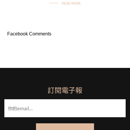
READ MORE
Facebook Comments
訂閱電子報