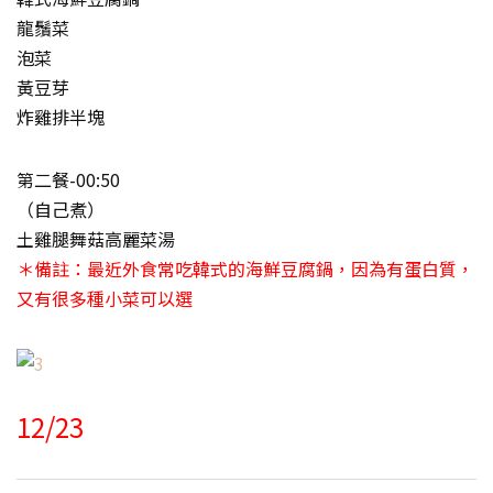
龍鬚菜
泡菜
黃豆芽
炸雞排半塊
第二餐-00:50
（自己煮）
土雞腿舞菇高麗菜湯
＊備註：最近外食常吃韓式的海鮮豆腐鍋，因為有蛋白質，
又有很多種小菜可以選
12/23