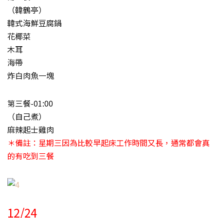
（韓鶴亭）
韓式海鮮豆腐鍋
花椰菜
木耳
海帶
炸白肉魚一塊
第三餐-01:00
（自己煮）
麻辣起士雞肉
＊備註：星期三因為比較早起床工作時間又長，通常都會真
的有吃到三餐
12/24