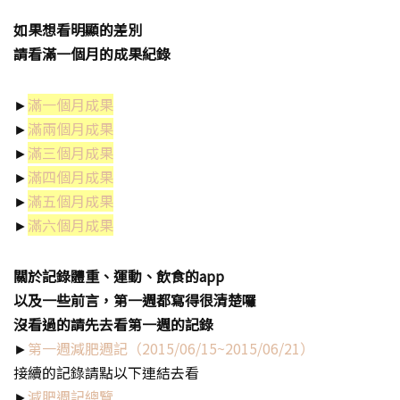
如果想看明顯的差別
請看滿一個月的成果紀錄
►
滿一個月成果
►
滿兩個月成果
►
滿三個月成果
►
滿四個月成果
►
滿五個月成果
►
滿六個月成果
關於記錄體重、運動、飲食的app
以及一些前言，第一週都寫得很清楚囉
沒看過的請先去看第一週的記錄
►
第一週減肥週記（2015/06/15~2015/06/21）
接續的記錄請點以下連結去看
►
減肥週記總覽