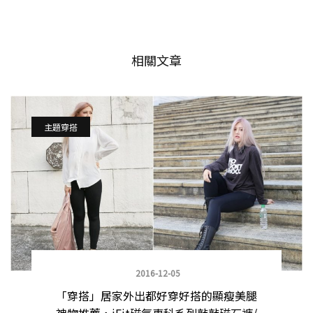
相關文章
主題穿搭
2016-12-05
「穿搭」居家外出都好穿好搭的顯瘦美腿
神物推薦，iFit磁氣專科系列敲敲磁石褲/