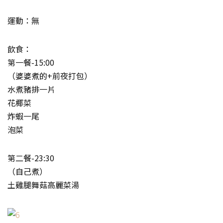
運動：無
飲食：
第一餐-15:00
（婆婆煮的+前夜打包）
水煮豬排一片
花椰菜
炸蝦一尾
泡菜
第二餐-23:30
（自己煮）
土雞腿舞菇高麗菜湯