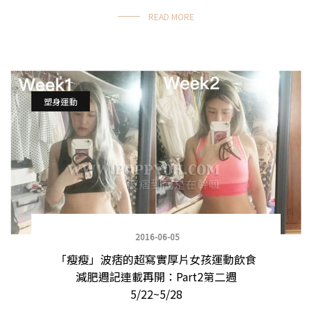
READ MORE
塑身運動
2016-06-05
「瘦瘦」波痞的超寫實厚片女孩運動飲食
減肥週記連載再開：Part2第二週
5/22~5/28