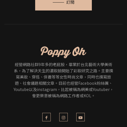
訂閱
經營網路社群9年多的老屁股，畢業於台北藝術大學美術
系，為了解決天生的濃妝臉開始了彩妝研究之路。主要撰
寫美妝、穿搭、保養等等女性時尚文章，同時也撰寫旅
遊、社會議題相關文章。目前也經營Facebook粉絲團、
Youtube以及instagram，比起被稱為網美或Youtuber，
會更樂意被稱為網路工作者或KOL。