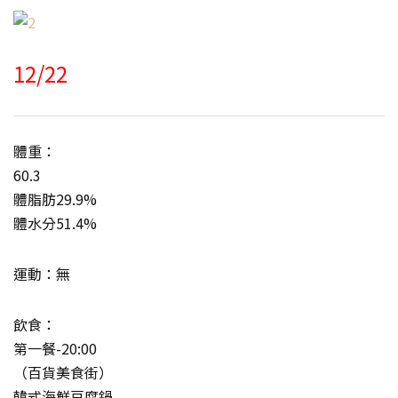
12/22
體重：
60.3
體脂肪29.9%
體水分51.4%
運動：無
飲食：
第一餐-20:00
（百貨美食街）
韓式海鮮豆腐鍋