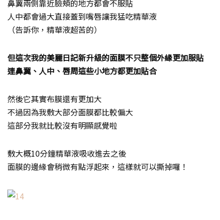
鼻翼兩側靠近臉頰的地方都會不服貼
人中都會過大直接蓋到嘴唇讓我猛吃精華液
（告訴你，精華液超苦的）
但這次我的美麗日記新升級的面膜不只整個外緣更加服貼
連鼻翼、人中、唇周這些小地方都更加貼合
然後它其實布膜還有更加大
不過因為我敷大部分面膜都比較偏大
這部分我就比較沒有明顯感覺啦
敷大概10分鐘精華液吸收進去之後
面膜的邊緣會稍微有點浮起來，這樣就可以撕掉囉！