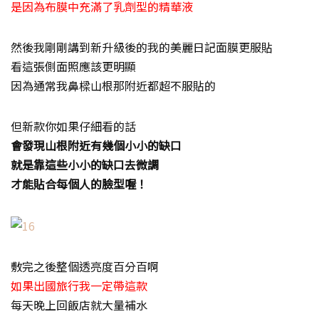
是因為布膜中充滿了乳劑型的精華液
然後我剛剛講到新升級後的我的美麗日記面膜更服貼
看這張側面照應該更明顯
因為通常我鼻樑山根那附近都超不服貼的
但新款你如果仔細看的話
會發現山根附近有幾個小小的缺口
就是靠這些小小的缺口去微調
才能貼合每個人的臉型喔！
敷完之後整個透亮度百分百啊
如果出國旅行我一定帶這款
每天晚上回飯店就大量補水