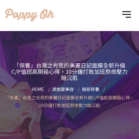
「保養」台灣之光我的美麗日記面膜全新升級
C/P值超高開箱心得，10分鐘打敗加班熬夜壓力
暗沉肌
HOME
波痞愛美容
臉部保養
「保養」台灣之光我的美麗日記面膜全新升級C/P值超高開箱心得，
10分鐘打敗加班熬夜壓力暗沉肌