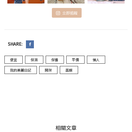
立即追蹤
SHARE:
便宜
保濕
保養
平價
懶人
我的美麗日記
開架
面膜
相關文章