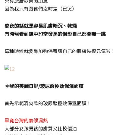
只有旅居歐美的朋友
因為我只有跟他們沒時差（已哭）
熬夜的話就是容易肌膚暗沉、乾燥
有時候看到鏡中印堂發黑的倒影自己都會嚇一跳
這種時候就要靠加強保養讓自己的肌膚恢復元氣啦！
＊我的美麗日記/玻尿酸極效保濕面膜
首先示範清爽款的玻尿酸極效保濕面膜！
畢竟台灣的氣候濕熱
大部分女孩男孩的膚質又比較偏油