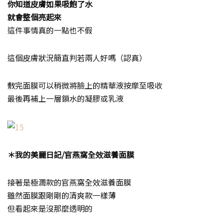
你知道皮膚如果吸飽了水
就會整個亮起來
這件事情真的一點也不假
這個皮膚狀況簡直判若兩人好嗎（認真）
敷完面膜可以稍微將臉上的精華液按摩至吸收
最後再補上一層鎖水的凝膠或乳液
＊我的美麗日記/官燕窩全效滋養面膜
接著是極潤款的官燕窩全效滋養面膜
雖然面膜跟剛剛的清爽款一樣薄
但看起來是沒那麼透明的