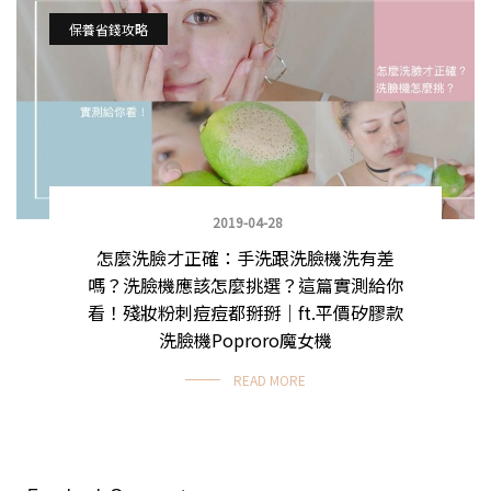
保養省錢攻略
2019-04-28
怎麼洗臉才正確：手洗跟洗臉機洗有差
嗎？洗臉機應該怎麼挑選？這篇實測給你
看！殘妝粉刺痘痘都掰掰｜ft.平價矽膠款
洗臉機Poproro魔女機
READ MORE