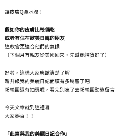
讓皮膚Q彈水潤！
假如你的皮膚比較偏乾
或者有住在歐美日韓的朋友
這款會更適合他們的氣候
（下個月有親友從美國回來，先幫她掃貨好了）
好啦，這樣大家應該清楚了解
新升級我的美麗日記面膜有多厲害了吧
粉絲團還有抽獎喔，看完別忘了去粉絲團動態留言
今天文章就到這裡囉
大家掰百！！
「此篇與我的美麗日記合作」