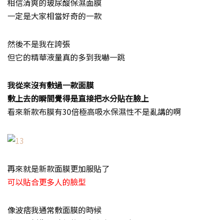
相信清爽的玻尿酸保濕面膜
一定是大家相當好奇的一款
然後不是我在誇張
但它的精華液量真的多到我嚇一跳
我從來沒有敷過一款面膜
敷上去的瞬間覺得是直接把水分貼在臉上
看來新款布膜有30倍極高吸水保濕性不是亂講的啊
再來就是新款面膜更加服貼了
可以貼合更多人的臉型
像波痞我通常敷面膜的時候