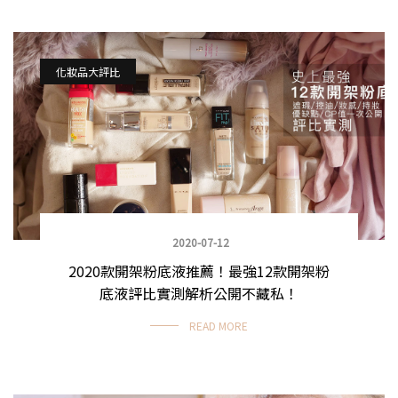
化妝品大評比
2020-07-12
2020款開架粉底液推薦！最強12款開架粉
底液評比實測解析公開不藏私！
READ MORE