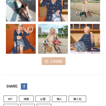
立即追蹤
SHARE:
MIT
凍膜
必看
懶人
懶人包