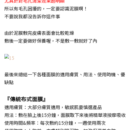
尤其針對毛孔清潔效果超明顯
所以有毛孔困擾的，一定要認識泥膜啊！
不要說我都沒告訴你這件事
由於泥膜敷完皮膚表面會比較乾燥
敷後一定要做好保養喔，不是敷一敷就好了內
最後來總結一下各種面膜的適用膚質、用法、使用時機、優
缺點
『傳統布式面膜』
適用膚質：大部分膚質適用，敏感肌要慎選產品
用法：敷在臉上後15分鐘，面膜取下來後將精華液按摩吸收
使用時間&頻率：每次敷約15分鐘，一週使用兩次