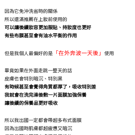
因為它免沖洗省時的關係
所以還滿推薦在上妝前使用的
可以讓後續妝容更加服貼、持妝度也更好
有些布膜甚至會有油水平衡的作用
「在外奔波一天後」
但是我個人最偏好的是
使用
畢竟如果在外面走跳一整天的話
皮膚也會特別暗沉、特別黑
有時候甚至會覺得角質都厚了，吸收特別差
我就會在洗完澡後敷一片面膜加強保養
讓後續的保養品更好吸收
所以我出國一定都會帶超多布式面膜
因為出國時肌膚都超疲憊又暗沉