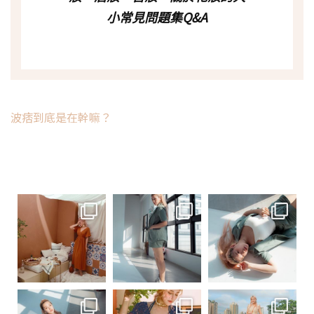
小常見問題集Q&A
波痞到底是在幹嘛？