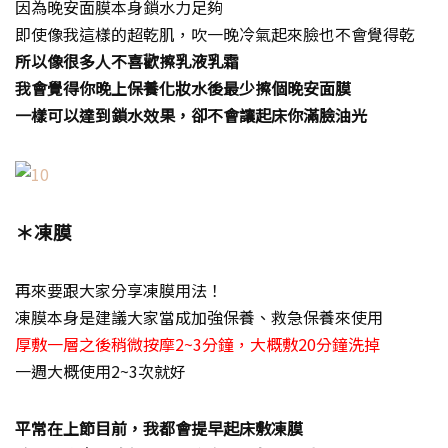
因為晚安面膜本身鎖水力足夠
即使像我這樣的超乾肌，吹一晚冷氣起來臉也不會覺得乾
所以像很多人不喜歡擦乳液乳霜
我會覺得你晚上保養化妝水後最少擦個晚安面膜
一樣可以達到鎖水效果，卻不會讓起床你滿臉油光
＊凍膜
再來要跟大家分享凍膜用法！
凍膜本身是建議大家當成加強保養、救急保養來使用
厚敷一層之後稍微按摩2~3分鐘，大概敷20分鐘洗掉
一週大概使用2~3次就好
平常在上節目前，我都會提早起床敷凍膜