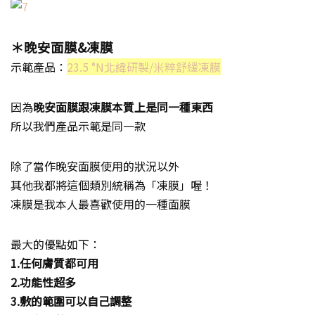
＊晚安面膜&凍膜
示範產品：
23.5 °N北緯研製/米粹舒緩凍膜
因為
晚安面膜跟凍膜本質上是同一種東西
所以我們產品示範是同一款
除了當作晚安面膜使用的狀況以外
其他我都將這個類別統稱為「凍膜」喔！
凍膜是我本人最喜歡使用的一種面膜
最大的優點如下：
1.任何膚質都可用
2.功能性超多
3.敷的範圍可以自己調整