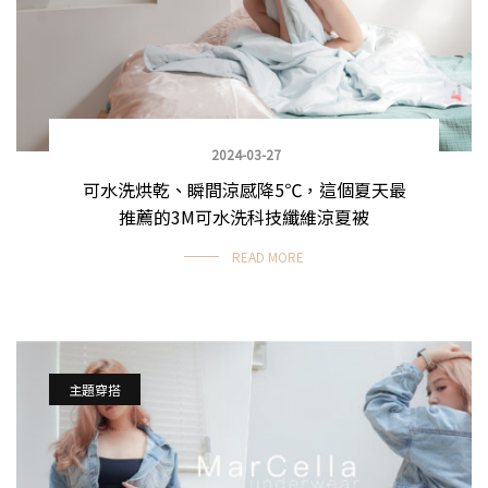
2024-03-27
可水洗烘乾、瞬間涼感降5℃，這個夏天最
推薦的3M可水洗科技纖維涼夏被
READ MORE
主題穿搭