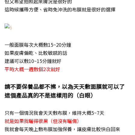
但又希望拍照起來膚況是很好的
這時候攜帶方便、省時免沖洗的布膜就是很好的選擇
一般面膜每次大概敷15~20分鐘
如果皮膚偏乾、比較敏感的話
建議可以敷10~15分鐘就好
平時大概一週敷個2次就好
請不要保養品都不擦，以為天天敷面膜就可以了
這個產品真的不是這樣用的（白眼）
只有一個情況我會天天敷布膜，維持大概5~7天
就是如果我曬得很黑（但沒有曬傷）
我就會每天晚上敷布膜加強保養，讓皮膚比較快白回來