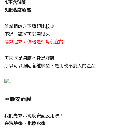
4.不含油質
5.服貼度極高
雖然相較之下種類比較少
不過一罐就可以用很久
精算起來，價格是相對便宜的
再來就是凍膜本身是膠體
所以可以服貼各種臉型，是比較不挑人的產品
＊晚安面膜
我們先來示範晚安面膜用法！
在洗臉後、化妝水後