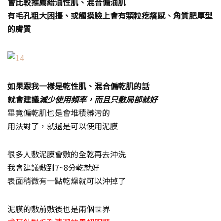
會比較推薦給油性肌、混合偏油肌
有毛孔粗大困擾、或觸摸臉上會有顆粒疙瘩感、角質肥厚型
的膚質
如果跟我一樣是乾性肌、混合偏乾肌的話
就會建議
減少使用頻率，而且只敷局部就好
畢竟偏乾肌也是會堆積髒污的
用法對了，就還是可以使用泥膜
很多人敷泥膜會敷的全乾再去沖洗
我會建議敷到7~8分乾就好
表面稍微有一點乾燥就可以沖掉了
泥膜的敷前敷後也是兩個世界