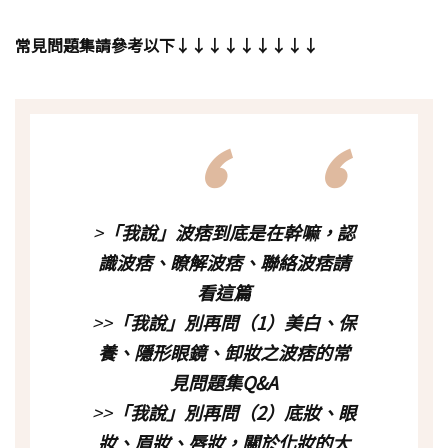
常見問題集請參考以下↓↓↓↓↓↓↓↓↓
>
「我說」波痞到底是在幹嘛，認
識波痞、瞭解波痞、聯絡波痞請
看這篇
>>
「我說」別再問（1）美白、保
養、隱形眼鏡、卸妝之波痞的常
見問題集Q&A
>>
「我說」別再問（2）底妝、眼
妝、眉妝、唇妝，關於化妝的大