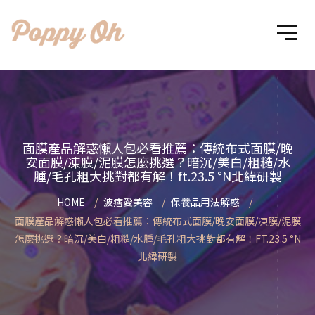
面膜產品解惑懶人包必看推薦：傳統布式面膜/晚
安面膜/凍膜/泥膜怎麼挑選？暗沉/美白/粗糙/水
腫/毛孔粗大挑對都有解！ft.23.5 °N北緯研製
HOME
波痞愛美容
保養品用法解惑
面膜產品解惑懶人包必看推薦：傳統布式面膜/晚安面膜/凍膜/泥膜
怎麼挑選？暗沉/美白/粗糙/水腫/毛孔粗大挑對都有解！FT.23.5 °N
北緯研製