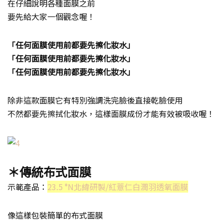
在仔細說明各種面膜之前
要先給大家一個觀念喔！
「任何面膜使用前都要先擦化妝水」
「任何面膜使用前都要先擦化妝水」
「任何面膜使用前都要先擦化妝水」
除非這款面膜它有特別強調洗完臉後直接乾臉使用
不然都要先擦拭化妝水，這樣面膜成份才能有效被吸收喔！
＊傳統布式面膜
示範產品：
23.5 °N北緯研製/紅薏仁白潤羽透氧面膜
像這樣包裝簡單的布式面膜