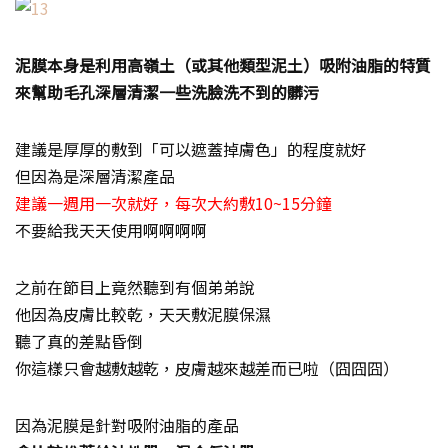
泥膜本身是利用高嶺土（或其他類型泥土）吸附油脂的特質
來幫助毛孔深層清潔一些洗臉洗不到的髒污
建議是厚厚的敷到「可以遮蓋掉膚色」的程度就好
但因為是深層清潔產品
建議一週用一次就好，每次大約敷10~15分鐘
不要給我天天使用啊啊啊啊
之前在節目上竟然聽到有個弟弟說
他因為皮膚比較乾，天天敷泥膜保濕
聽了真的差點昏倒
你這樣只會越敷越乾，皮膚越來越差而已啦（囧囧囧）
因為泥膜是針對吸附油脂的產品