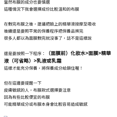
當然布膜的成分也要慎選
這種情況下我會選擇成份比較溫和的布膜
在敷完布膜之後，建議把臉上的精華液按摩至吸收
後續還是要照平常的保養程序把保養品擦完
很多人都以為面膜敷完就沒事了，話不是這樣說
（面膜前）化妝水>面膜>精華
還是要按照一下程序：
液（可省略）>乳液或乳霜
這樣才能充分保養，將保養成分給鎖住喔！
但在這邊要提醒一下
皮膚敏感的人，布膜款式選擇要注意
因為有些比較便宜的布膜
可能精華成分或布膜本身會比較容易造成敏感