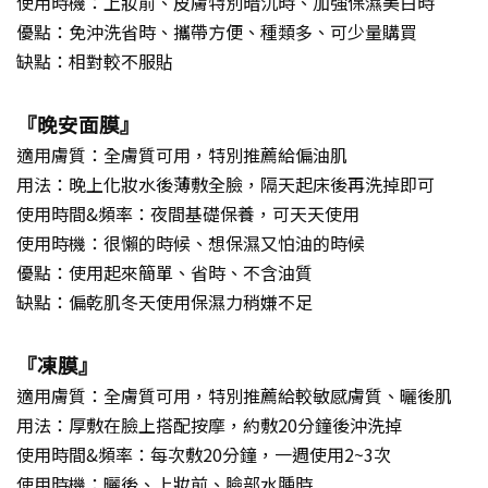
使用時機：上妝前、皮膚特別暗沉時、加強保濕美白時
優點：免沖洗省時、攜帶方便、種類多、可少量購買
缺點：相對較不服貼
『晚安面膜』
適用膚質：全膚質可用，特別推薦給偏油肌
用法：晚上化妝水後薄敷全臉，隔天起床後再洗掉即可
使用時間&頻率：夜間基礎保養，可天天使用
使用時機：很懶的時候、想保濕又怕油的時候
優點：使用起來簡單、省時、不含油質
缺點：偏乾肌冬天使用保濕力稍嫌不足
『凍膜』
適用膚質：全膚質可用，特別推薦給較敏感膚質、曬後肌
用法：厚敷在臉上搭配按摩，約敷20分鐘後沖洗掉
使用時間&頻率：每次敷20分鐘，一週使用2~3次
使用時機：曬後、上妝前、臉部水腫時