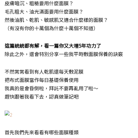
皮膚暗沉、粗糙要用什麼面膜？
毛孔粗大、油光滿面要用什麼面膜？
然後油肌、乾肌、敏感肌又適合什麼樣的面膜？
（有沒有你的十萬個為什麼十萬個不知道）
這篇統統都有解，看一篇你又大增5年功力了
除此之外，還會特別分享一些我平時敷面膜保養的訣竅
不然常常看到有人乾肌還每天敷泥膜
把布式面膜當作每日基礎保養使用
我真的是會昏倒啦，拜託不要再亂用了啦～
趕快跟著我看下去，認真做筆記吧
首先我們先來看看有哪些面膜種類