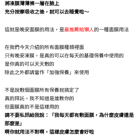
將凍膜薄薄擦一層在臉上
充分按摩吸收之後，就可以去睡覺啦～
這就是晚安面膜的用法，是
最推薦給懶人
的一種面膜用法
在我們今天介紹的所有面膜種類裡面
只有晚安凍膜，是真的可以在每天的基礎保養中使用的
是你真的可以天天敷的
除此之外都請當作「加強保養」來使用
不是說敷個面膜所有保養就搞定了
真的拜託，我不知道是誰教你的
但面膜真的不是這樣用的
請不要私訊給我說：「我每天都有敷面膜，為什麼皮膚還是
那麼差」
啊你就用法不對啊，這樣皮膚怎麼會好啦