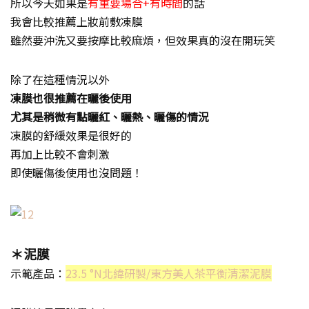
所以今天如果是
有重要場合+有時間
的話
我會比較推薦上妝前敷凍膜
雖然要沖洗又要按摩比較麻煩，但效果真的沒在開玩笑
除了在這種情況以外
凍膜也很推薦在曬後使用
尤其是稍微有點曬紅、曬熱、曬傷的情況
凍膜的舒緩效果是很好的
再加上比較不會刺激
即使曬傷後使用也沒問題！
＊泥膜
示範產品：
23.5 °N北緯研製/東方美人茶平衡清潔泥膜