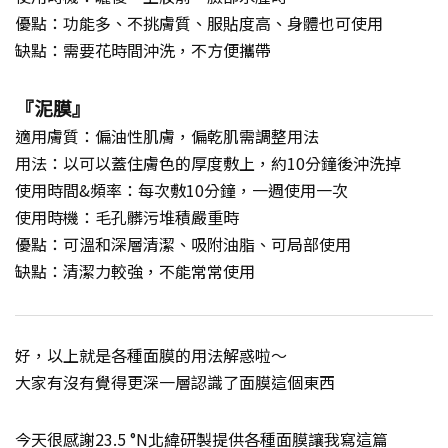
優點：功能多、不挑膚質、服貼度高、身體也可使用
缺點：需要花時間沖洗，不方便攜帶
『泥膜』
適用膚質：偏油性肌膚，偏乾肌需調整用法
用法：以可以蓋住膚色的厚度敷上，約10分鐘後沖洗掉
使用時間&頻率：每次敷10分鐘，一週使用一次
使用時機：毛孔髒污堆積嚴重時
優點：可溫和深層清潔、吸附油脂、可局部使用
缺點：清潔力較強，不能常常使用
好，以上就是各種面膜的用法解惑啦～
大家有沒有覺得更深一層認識了面膜這個東西
今天很感謝23.5 °N北緯研製提供各種面膜讓我寫這篇