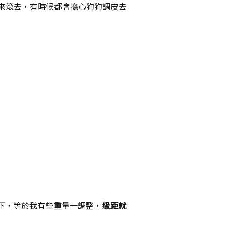
來滾去，有時候都會擔心狗狗調皮去
況下，等於我有些重量一調整，
級距就