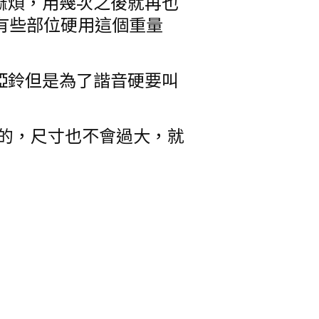
麻煩，用幾次之後就再也
有些部位硬用這個重量
啞鈴但是為了諧音硬要叫
的，尺寸也不會過大，就