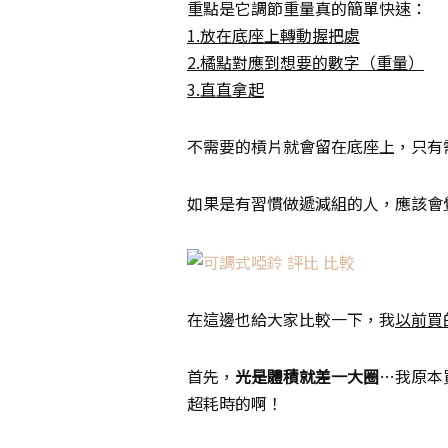
重點是它調節重量真的簡單快速：
1.放在底座上轉動握把處
2.橘點對應到想要的數字（重量）
3.直直拿起
不需要的槓片就會留在底座上，只有
如果是有習慣做遞減組的人，應該會
在這邊也給大家比較一下，我
以前買
首先，
光是體積就差一大圈
…我原本
超耗時的啊！