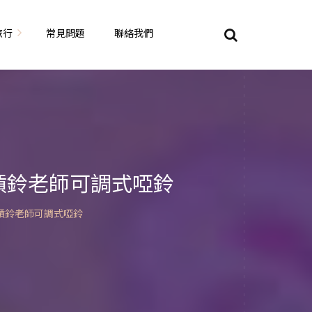
旅行
常見問題
聯絡我們
東京自由行
大阪自由行
京都自由行
槓鈴老師可調式啞鈴
奈良自由行
槓鈴老師可調式啞鈴
山陽山陰自由行
蘇美自由行
岡山自由
九州自由行
沖繩自由行
夏威夷自由行