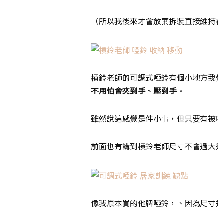
（所以我後來才會放棄拆裝直接維持
槓鈴老師的可調式啞鈴有個小地方我
不用怕會夾到手、壓到手
。
雖然說這感覺是件小事，但只要有被
前面也有講到槓鈴老師尺寸不會過大
像我原本買的他牌啞鈴，、因為尺寸