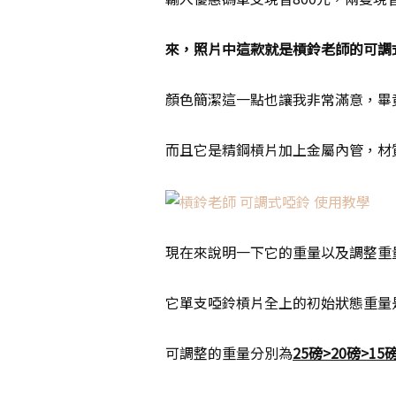
來，照片中這款就是槓鈴老師的可調
顏色簡潔這一點也讓我非常滿意，畢
而且它是精鋼槓片加上金屬內管，材
現在來說明一下它的重量以及調整重
它單支啞鈴槓片全上的初始狀態重量是
可調整的重量分別為
25磅>20磅>15