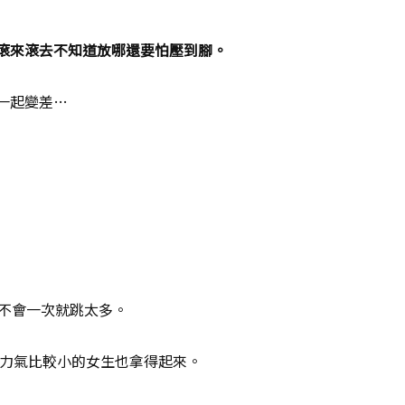
滾來滾去不知道放哪還要怕壓到腳。
一起變差…
）不會一次就跳太多。
、力氣比較小的女生也拿得起來。